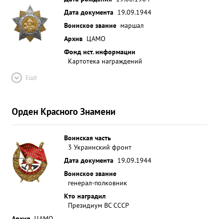
Дата документа
19.09.1944
Воинское звание
маршал
Архив
ЦАМО
Фонд ист. информации
Картотека награждений
Ещё
Орден Красного Знамени
Воинская часть
3 Украинский фронт
Дата документа
19.09.1944
Воинское звание
генерал-полковник
Кто наградил
Президиум ВС СССР
Архив
ЦАМО