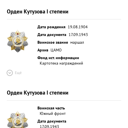
ОРДЕНОМ-Л ЕНИНА. ...»
Орден Кутузова I степени
Дата рождения
19.08.1904
Дата документа
17.09.1943
Воинское звание
маршал
Архив
ЦАМО
Фонд ист. информации
Картотека награждений
Ещё
Орден Кутузова I степени
Воинская часть
Южный фронт
Дата документа
17.09.1943