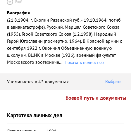
Ещё
Биография
(21.8.1904, г. Скопин Рязанской губ. - 19.10.1964, погиб
в авиакатастрофе). Русский. Маршал Советского Союза
(1955). Герой Советского Союза (1.2.1958). Народный
Герой Югославии (посмертно, 1964). В Красной армии с
сентября 1922 г. Окончил Объединенную военную
школу им. ВЦИК в Москве (1926), военный факультет
Московского зоотехниче
...
Показать полностью
Упоминается в 43 документах
Выбрать
Боевой путь и документы
Картотека личных дел
Дата рождения
__.__.1904