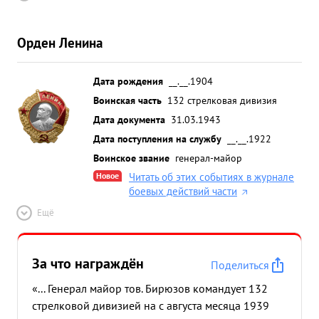
Орден Ленина
Дата рождения
__.__.1904
Воинская часть
132 стрелковая дивизия
Дата документа
31.03.1943
Дата поступления на службу
__.__.1922
Воинское звание
генерал-майор
Новое
Читать об этих событиях в журнале
боевых действий части
Ещё
За что награждён
Поделиться
«... Генерал майор тов. Бирюзов командует 132
стрелковой дивизией на с августа месяца 1939