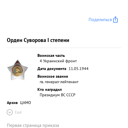
Поделиться
Орден Суворова I степени
Воинская часть
4 Украинский фронт
Дата документа
11.05.1944
Воинское звание
гв. генерал-лейтенант
Кто наградил
Президиум ВС СССР
Архив
ЦАМО
Ещё
Первая страница приказа