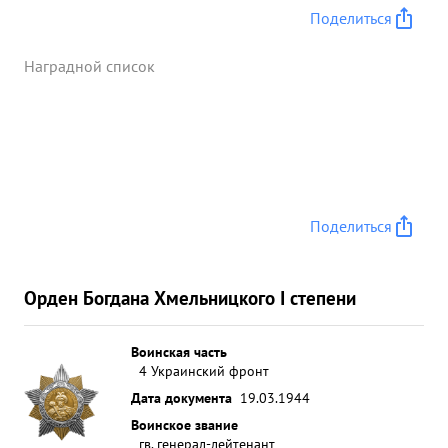
Поделиться
Наградной список
Поделиться
Орден Богдана Хмельницкого I степени
Воинская часть
4 Украинский фронт
Дата документа
19.03.1944
Воинское звание
гв. генерал-лейтенант