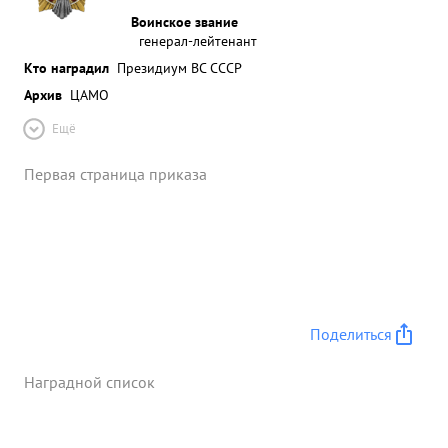
Воинское звание
генерал-лейтенант
Кто наградил
Президиум ВС СССР
Архив
ЦАМО
Ещё
Первая страница приказа
Поделиться
Наградной список