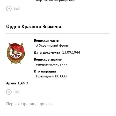
Ещё
Орден Красного Знамени
Воинская часть
3 Украинский фронт
Дата документа
13.09.1944
Воинское звание
генерал-полковник
Кто наградил
Президиум ВС СССР
Архив
ЦАМО
Ещё
Первая страница приказа