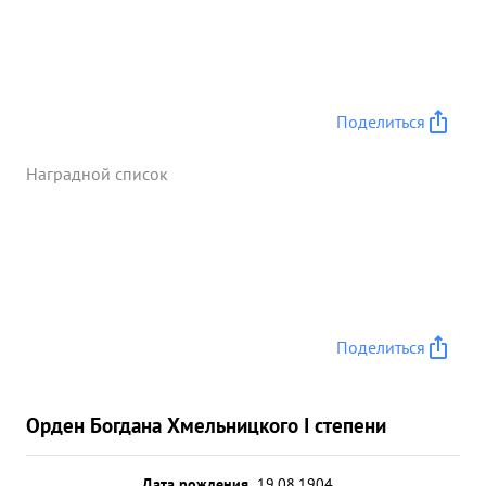
Поделиться
Наградной список
Поделиться
Орден Богдана Хмельницкого I степени
Дата рождения
19.08.1904