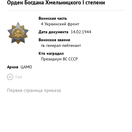
Орден Богдана Хмельницкого I степени
Воинская часть
4 Украинский фронт
Дата документа
14.02.1944
Воинское звание
гв. генерал-лейтенант
Кто наградил
Президиум ВС СССР
Архив
ЦАМО
Ещё
Первая страница приказа