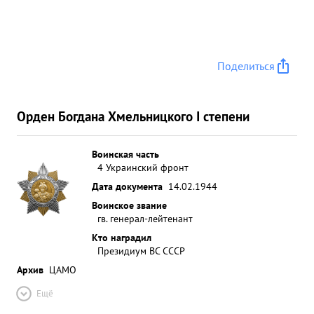
Поделиться
Орден Богдана Хмельницкого I степени
Воинская часть
4 Украинский фронт
Дата документа
14.02.1944
Воинское звание
гв. генерал-лейтенант
Кто наградил
Президиум ВС СССР
Архив
ЦАМО
Ещё