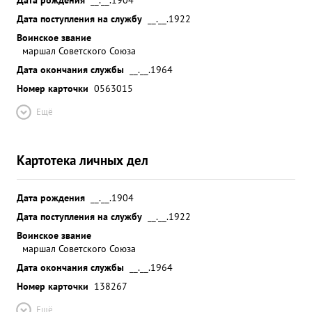
Дата поступления на службу
__.__.1922
Воинское звание
маршал Советского Союза
Дата окончания службы
__.__.1964
Номер карточки
0563015
Ещё
Картотека личных дел
Дата рождения
__.__.1904
Дата поступления на службу
__.__.1922
Воинское звание
маршал Советского Союза
Дата окончания службы
__.__.1964
Номер карточки
138267
Ещё