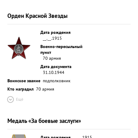
Орден Красной Звезды
Дата рождения
__.__.1915
Военно-пересыльный
пункт
70 армия
Дата документа
31.10.1944
Воинское звание
подполковник
Кто наградил
70 армия
Ещё
Медаль «За боевые заслуги»
Дата рождения
__.__.1915