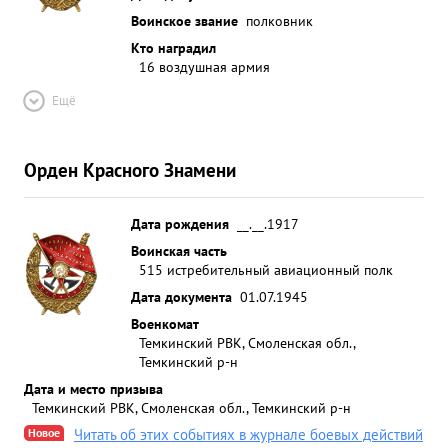
Воинское звание
полковник
Кто наградил
16 воздушная армия
Ещё
Орден Красного Знамени
Дата рождения
__.__.1917
Воинская часть
515 истребительный авиационный полк
Дата документа
01.07.1945
Военкомат
Темкинский РВК, Смоленская обл.,
Темкинский р-н
Дата и место призыва
Темкинский РВК, Смоленская обл., Темкинский р-н
Новое
Читать об этих событиях в журнале боевых действий