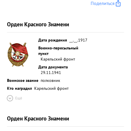
Поделиться
Орден Красного Знамени
Дата рождения
__.__.1917
Военно-пересыльный
пункт
Карельский фронт
Дата документа
29.11.1941
Воинское звание
полковник
Кто наградил
Карельский фронт
Ещё
Орден Красного Знамени