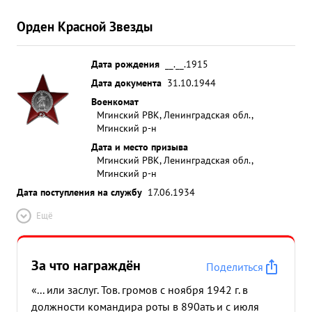
Орден Красной Звезды
Дата рождения
__.__.1915
Дата документа
31.10.1944
Военкомат
Мгинский РВК, Ленинградская обл.,
Мгинский р-н
Дата и место призыва
Мгинский РВК, Ленинградская обл.,
Мгинский р-н
Дата поступления на службу
17.06.1934
Ещё
За что награждён
Поделиться
«... или заслуг. Тов. громов с ноября 1942 г. в
должности командира роты в 890ать и с июля