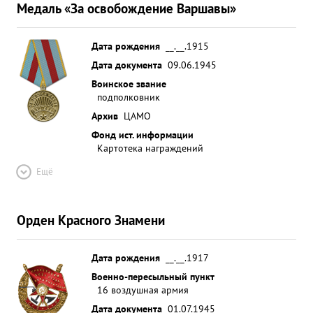
Медаль «За освобождение Варшавы»
Дата рождения
__.__.1915
Дата документа
09.06.1945
Воинское звание
подполковник
Архив
ЦАМО
Фонд ист. информации
Картотека награждений
Ещё
Орден Красного Знамени
Дата рождения
__.__.1917
Военно-пересыльный пункт
16 воздушная армия
Дата документа
01.07.1945