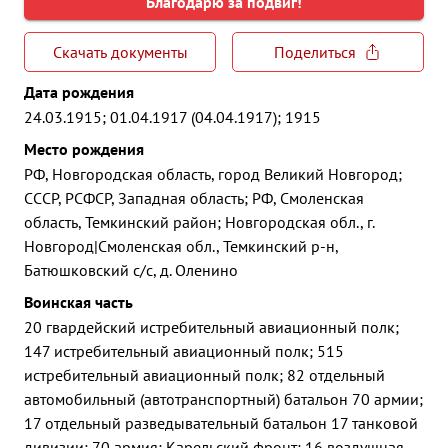
Благодарю за подвиг!
Скачать документы
Поделиться
Дата рождения
24.03.1915; 01.04.1917 (04.04.1917); 1915
Место рождения
РФ, Новгородская область, город Великий Новгород;
СССР, РСФСР, Западная область; РФ, Смоленская
область, Темкинский район; Новгородская обл., г.
Новгород|Смоленская обл., Темкинский р-н,
Батюшковский с/с, д. Оленино
Воинская часть
20 гвардейский истребительный авиационный полк;
147 истребительный авиационный полк; 515
истребительный авиационный полк; 82 отдельный
автомобильный (автотранспортный) батальон 70 армии;
17 отдельный разведывательный батальон 17 танковой
дивизии; 70 армия; Карельский фронт; 16 воздушная