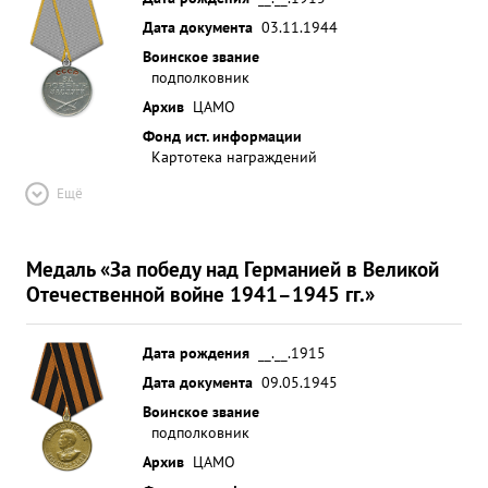
Дата документа
03.11.1944
Воинское звание
подполковник
Архив
ЦАМО
Фонд ист. информации
Картотека награждений
Ещё
Медаль «За победу над Германией в Великой
Отечественной войне 1941–1945 гг.»
Дата рождения
__.__.1915
Дата документа
09.05.1945
Воинское звание
подполковник
Архив
ЦАМО