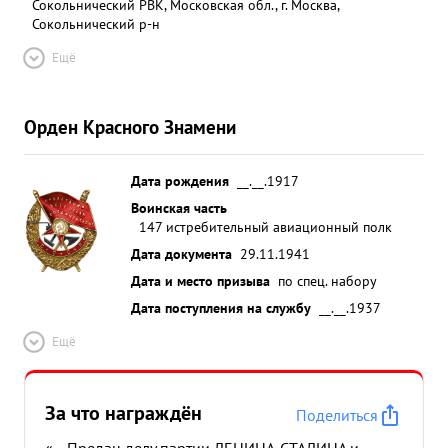
Сокольнический РВК, Московская обл., г. Москва,
Сокольнический р-н
Ещё
Орден Красного Знамени
Дата рождения
__.__.1917
Воинская часть
147 истребительный авиационный полк
Дата документа
29.11.1941
Дата и место призыва
по спец. набору
Дата поступления на службу
__.__.1937
Ещё
За что награждён
Поделиться