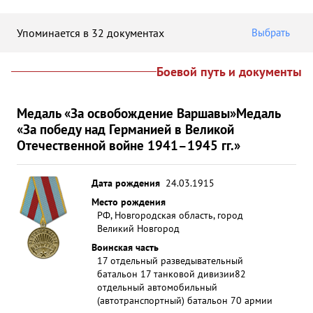
Упоминается в 32 документах
Выбрать
Боевой путь и документы
Медаль «За освобождение Варшавы»
Медаль
«За победу над Германией в Великой
Отечественной войне 1941–1945 гг.»
Дата рождения
24.03.1915
Место рождения
РФ, Новгородская область, город
Великий Новгород
Воинская часть
17 отдельный разведывательный
батальон 17 танковой дивизии
82
отдельный автомобильный
(автотранспортный) батальон 70 армии