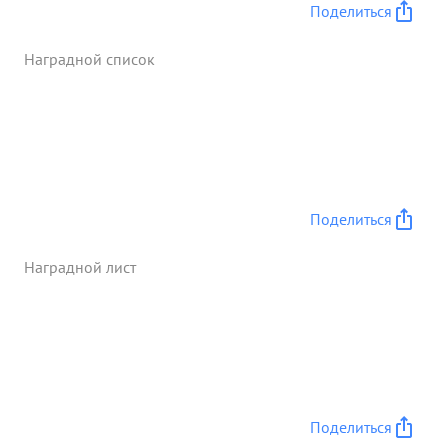
получил тяжелое ранение. ...»
Поделиться
Наградной список
Поделиться
Наградной лист
Поделиться