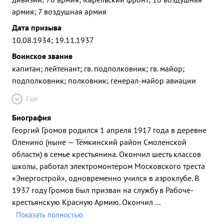
армия; 7 воздушная армия
Дата призыва
10.08.1934; 19.11.1937
Воинское звание
капитан; лейтенант; гв. подполковник; гв. майор;
подполковник; полковник; генерал-майор авиации
Ещё
Биография
Георгий Громов родился 1 апреля 1917 года в деревне
Оленино (ныне — Тёмкинский район Смоленской
области) в семье крестьянина. Окончил шесть классов
школы, работал электромонтёром Московского треста
«Энергострой», одновременно учился в аэроклубе. В
1937 году Громов был призван на службу в Рабоче-
крестьянскую Красную Армию. Окончил
...
Показать полностью