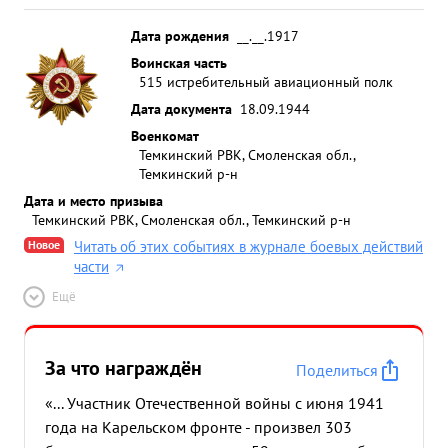
Дата рождения
__.__.1917
Воинская часть
515 истребительный авиационный полк
Дата документа
18.09.1944
Военкомат
Темкинский РВК, Смоленская обл.,
Темкинский р-н
Дата и место призыва
Темкинский РВК, Смоленская обл., Темкинский р-н
Новое
Читать об этих событиях в журнале боевых действий
части
Ещё
За что награждён
Поделиться
«... Участник Отечественной войны с июня 1941
года на Карельском фронте - произвел 303