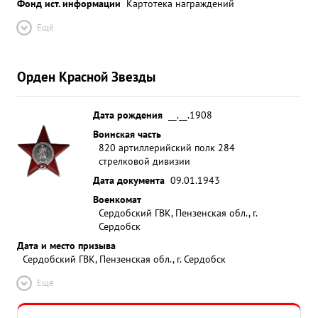
Фонд ист. информации
Картотека награждений
Ещё
Орден Красной Звезды
Дата рождения
__.__.1908
Воинская часть
820 артиллерийский полк 284
стрелковой дивизии
Дата документа
09.01.1943
Военкомат
Сердобский ГВК, Пензенская обл., г.
Сердобск
Дата и место призыва
Сердобский ГВК, Пензенская обл., г. Сердобск
Ещё