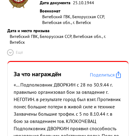
Дата документа
25.10.1944
Военкомат
Витебский ГВК, Белорусская ССР,
Витебская обл., г. Витебск
Дата и место призыва
Витебский ГВК, Белорусская ССР, Витебская обл., г.
Витебск
Ещё
За что награждён
Поделиться
«... Подполковник ДВОРКИН с 28 по 30.9.44 г.
правильно организовал бои за овладение г.
НЕГОТИН. в результате город был взят. Противник
понес большие потери в живой силе и технике
Захвачены большие трофеи. с 5 по 8.10.44 г. в
бою за овладением тов. КЛОКОЧЕВАЦ
Подполковник ДВОРКИН проявил способность
управления боевыми действиями полка. Полк во