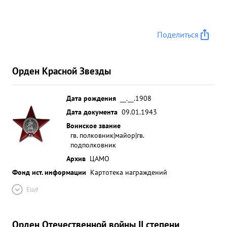
Поделиться
Орден Красной Звезды
Дата рождения
__.__.1908
Дата документа
09.01.1943
Воинское звание
гв. полковник|майор|гв.
подполковник
Архив
ЦАМО
Фонд ист. информации
Картотека награждений
Ещё
Орден Отечественной войны II степени