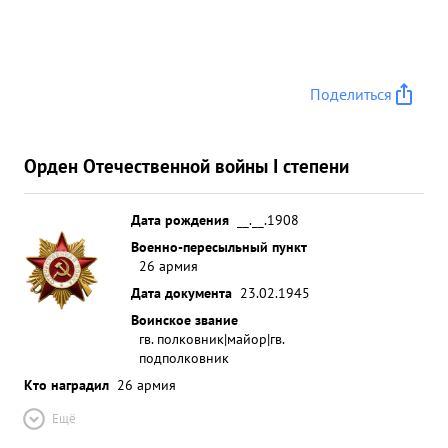
Поделиться
Орден Отечественной войны I степени
Дата рождения
__.__.1908
Военно-пересыльный пункт
26 армия
Дата документа
23.02.1945
Воинское звание
гв. полковник|майор|гв.
подполковник
Кто наградил
26 армия
Ещё