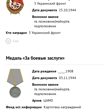
3 Украинский фронт
Дата документа
25.10.1944
Воинское звание
гв. полковник|майор|гв.
подполковник
Кто наградил
3 Украинский фронт
Ещё
Медаль «За боевые заслуги»
Дата рождения
__.__.1908
Дата документа
03.11.1944
Воинское звание
гв. полковник|майор|гв.
подполковник
Архив
ЦАМО
Фонд ист. информации
Картотека награждений