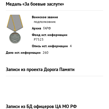
Медаль «За боевые заслуги»
Воинское звание
подполковник
Архив
ГАРФ
Фонд ист. информации
Р7523
Опись ист. информации
4
Дело ист. информации
260
Записи из проекта Дорога Памяти
Записи из БД офицеров ЦА МО РФ