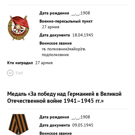
Дата рождения
__.__.1908
Военно-пересыльный пункт
27 армия
Дата документа
18.04.1945
Воинское звание
гв. полковник|майор|гв.
подполковник
Кто наградил
27 армия
Ещё
Медаль «За победу над Германией в Великой
Отечественной войне 1941–1945 гг.»
Дата рождения
__.__.1908
Дата документа
09.05.1945
Воинское звание