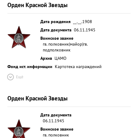
Орден Красной Звезды
Дата рождения
__.__.1908
Дата документа
06.11.1945
Воинское звание
гв. полковник|майор|гв.
подполковник
Архив
ЦАМО
Фонд ист. информации
Картотека награждений
Ещё
Орден Красной Звезды
Дата документа
06.11.1945
Воинское звание
гв. полковник