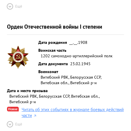
Ещё
Орден Отечественной войны I степени
Дата рождения
__.__.1908
Воинская часть
1202 самоходно-артиллерийский полк
Дата документа
23.02.1945
Военкомат
Витебский РВК, Белорусская ССР,
Витебская обл., Витебский р-н
Дата и место призыва
Витебский РВК, Белорусская ССР, Витебская обл.,
Витебский р-н
Новое
Читать об этих событиях в журнале боевых действий
части
Ещё