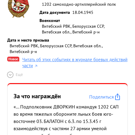
1202 самоходно-артиллерийский полк
Дата документа
18.04.1945
Военкомат
Витебский РВК, Белорусская ССР,
Витебская обл., Витебский р-н
Дата и место призыва
Витебский РВК, Белорусская ССР, Витебская обл.,
Витебский р-н
Новое
Читать об этих событиях в журнале боевых действий
части
Ещё
За что награждён
Поделиться
«... Подполковник ДВОРКИН командуя 1202 САП
во время тяжелых обороните льных боев юго-
восточнее 03. БАЛАТОН с 6.3. по 15.3.45 г
взаимодействуя с частями 27 армии умелой