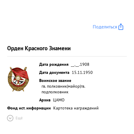
Поделиться
Орден Красного Знамени
Дата рождения
__.__.1908
Дата документа
15.11.1950
Воинское звание
гв. полковник|майор|гв.
подполковник
Архив
ЦАМО
Фонд ист. информации
Картотека награждений
Ещё