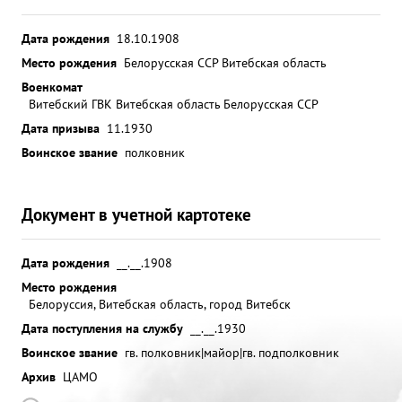
Дата рождения
18.10.1908
Место рождения
Белорусская ССР Витебская область
Военкомат
Витебский ГВК Витебская область Белорусская ССР
Дата призыва
11.1930
Воинское звание
полковник
Документ в учетной картотеке
Дата рождения
__.__.1908
Место рождения
Белоруссия, Витебская область, город Витебск
Дата поступления на службу
__.__.1930
Воинское звание
гв. полковник|майор|гв. подполковник
Архив
ЦАМО