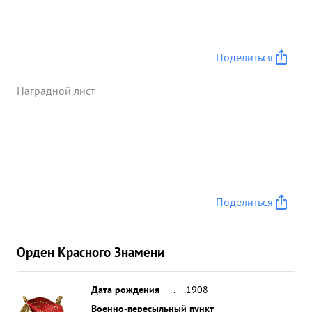
Поделиться
Наградной лист
Поделиться
Орден Красного Знамени
Дата рождения
__.__.1908
Военно-пересыльный пункт