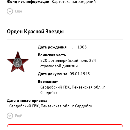
Фонд ист. информации
Картотека награждений
Ещё
Орден Красной Звезды
Дата рождения
__.__.1908
Воинская часть
820 артиллерийский полк 284
стрелковой дивизии
Дата документа
09.01.1943
Военкомат
Сердобский ГВК, Пензенская обл., г.
Сердобск
Дата и место призыва
Сердобский ГВК, Пензенская обл., г. Сердобск
Ещё