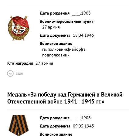
Дата рождения
__.__.1908
Военно-пересыльный пункт
27 армия
Дата документа
18.04.1945
Воинское звание
гв. полковник|майор|гв.
подполковник
Кто наградил
27 армия
Ещё
Медаль «За победу над Германией в Великой
Отечественной войне 1941–1945 гг.»
Дата рождения
__.__.1908
Дата документа
09.05.1945
Воинское звание