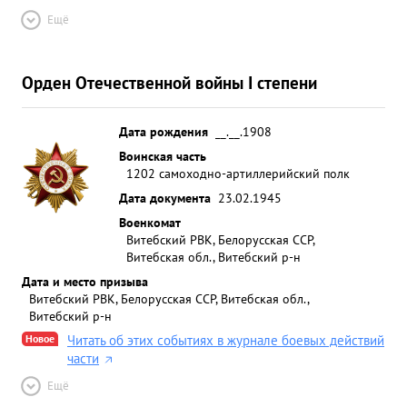
Ещё
Орден Отечественной войны I степени
Дата рождения
__.__.1908
Воинская часть
1202 самоходно-артиллерийский полк
Дата документа
23.02.1945
Военкомат
Витебский РВК, Белорусская ССР,
Витебская обл., Витебский р-н
Дата и место призыва
Витебский РВК, Белорусская ССР, Витебская обл.,
Витебский р-н
Новое
Читать об этих событиях в журнале боевых действий
части
Ещё