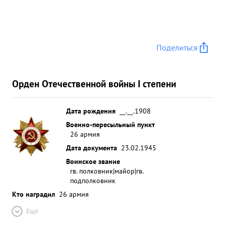
Поделиться
Орден Отечественной войны I степени
Дата рождения
__.__.1908
Военно-пересыльный пункт
26 армия
Дата документа
23.02.1945
Воинское звание
гв. полковник|майор|гв.
подполковник
Кто наградил
26 армия
Ещё