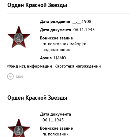
Орден Красной Звезды
Дата рождения
__.__.1908
Дата документа
06.11.1945
Воинское звание
гв. полковник|майор|гв.
подполковник
Архив
ЦАМО
Фонд ист. информации
Картотека награждений
Ещё
Орден Красной Звезды
Дата документа
06.11.1945
Воинское звание
гв. полковник