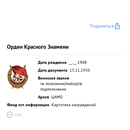
Поделиться
Орден Красного Знамени
Дата рождения
__.__.1908
Дата документа
15.11.1950
Воинское звание
гв. полковник|майор|гв.
подполковник
Архив
ЦАМО
Фонд ист. информации
Картотека награждений
Ещё