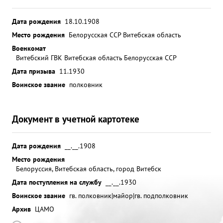
Дата рождения
18.10.1908
Место рождения
Белорусская ССР Витебская область
Военкомат
Витебский ГВК Витебская область Белорусская ССР
Дата призыва
11.1930
Воинское звание
полковник
Документ в учетной картотеке
Дата рождения
__.__.1908
Место рождения
Белоруссия, Витебская область, город Витебск
Дата поступления на службу
__.__.1930
Воинское звание
гв. полковник|майор|гв. подполковник
Архив
ЦАМО