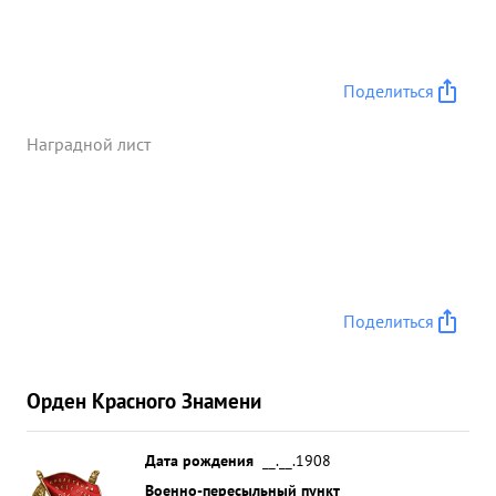
Поделиться
Наградной лист
Поделиться
Орден Красного Знамени
Дата рождения
__.__.1908
Военно-пересыльный пункт