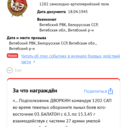
1202 самоходно-артиллерийский полк
Дата документа
18.04.1945
Военкомат
Витебский РВК, Белорусская ССР,
Витебская обл., Витебский р-н
Дата и место призыва
Витебский РВК, Белорусская ССР, Витебская обл.,
Витебский р-н
Новое
Читать об этих событиях в журнале боевых действий
части
Ещё
За что награждён
Поделиться
«... Подполковник ДВОРКИН командуя 1202 САП
во время тяжелых обороните льных боев юго-
восточнее 03. БАЛАТОН с 6.3. по 15.3.45 г
взаимодействуя с частями 27 армии умелой