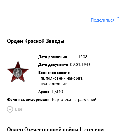
Поделиться
Орден Красной Звезды
Дата рождения
__.__.1908
Дата документа
09.01.1943
Воинское звание
гв. полковник|майор|гв.
подполковник
Архив
ЦАМО
Фонд ист. информации
Картотека награждений
Ещё
Орден Отечественной войны II степени