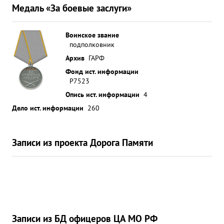
Медаль «За боевые заслуги»
Воинское звание
подполковник
Архив
ГАРФ
Фонд ист. информации
Р7523
Опись ист. информации
4
Дело ист. информации
260
Записи из проекта Дорога Памяти
Записи из БД офицеров ЦА МО РФ