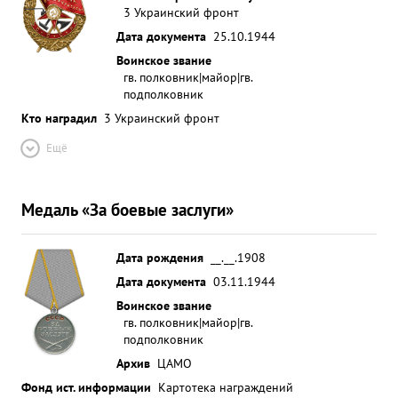
3 Украинский фронт
Дата документа
25.10.1944
Воинское звание
гв. полковник|майор|гв.
подполковник
Кто наградил
3 Украинский фронт
Ещё
Медаль «За боевые заслуги»
Дата рождения
__.__.1908
Дата документа
03.11.1944
Воинское звание
гв. полковник|майор|гв.
подполковник
Архив
ЦАМО
Фонд ист. информации
Картотека награждений