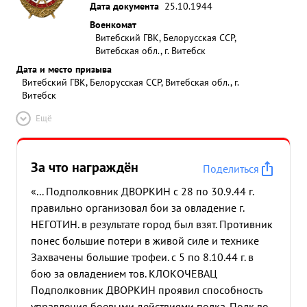
Дата документа
25.10.1944
Военкомат
Витебский ГВК, Белорусская ССР,
Витебская обл., г. Витебск
Дата и место призыва
Витебский ГВК, Белорусская ССР, Витебская обл., г.
Витебск
Ещё
За что награждён
Поделиться
«... Подполковник ДВОРКИН с 28 по 30.9.44 г.
правильно организовал бои за овладение г.
НЕГОТИН. в результате город был взят. Противник
понес большие потери в живой силе и технике
Захвачены большие трофеи. с 5 по 8.10.44 г. в
бою за овладением тов. КЛОКОЧЕВАЦ
Подполковник ДВОРКИН проявил способность
управления боевыми действиями полка. Полк во