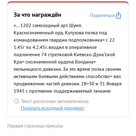
За что награждён
Поделиться
«... 1202 самоходный арт. Шумл.
Краснознаменный орд. Кутузова полка под
командованием гвардии подполковника= с 22
1.45г по 4.2.45г. входил в оперативное
подчинение 74 стрелковой Киевско-Дуна"ской
Кра= снознаменной ордена Бондана=
мельницкого дивизии. За это время полка своими
активными боевыми действиями способство= вал
продвижению частей дивизии. 28=30 и 31 Января
1945 г. противник поддерживаемый танками
неоднократно переходил в яростные контратаки.
Текст распознан автоматически
Благодаря стойкости экипажей "СУ" контратаки
Показать исходный документ
противника были отбиты с большими для его
потерями в живой силе и технике. За время
Первая страница приказа
наступления с 27.1.45.по 3.2.45. части дивизии
поддержи= ваемые 1202 самоходным арт. полком