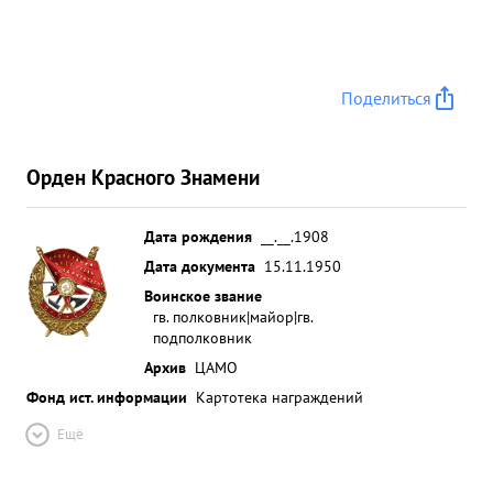
Поделиться
Орден Красного Знамени
Дата рождения
__.__.1908
Дата документа
15.11.1950
Воинское звание
гв. полковник|майор|гв.
подполковник
Архив
ЦАМО
Фонд ист. информации
Картотека награждений
Ещё