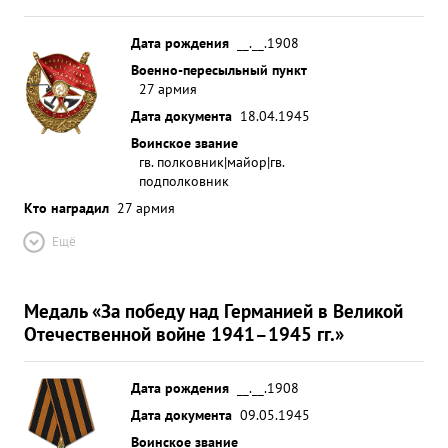
Дата рождения
__.__.1908
Военно-пересыльный пункт
27 армия
Дата документа
18.04.1945
Воинское звание
гв. полковник|майор|гв.
подполковник
Кто наградил
27 армия
Ещё
Медаль «За победу над Германией в Великой
Отечественной войне 1941–1945 гг.»
Дата рождения
__.__.1908
Дата документа
09.05.1945
Воинское звание