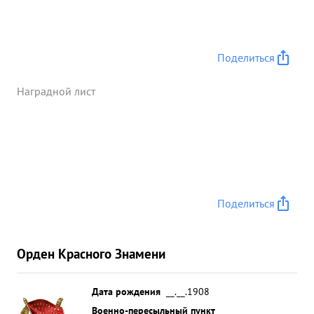
Поделиться
Наградной лист
Поделиться
Орден Красного Знамени
Дата рождения
__.__.1908
Военно-пересыльный пункт