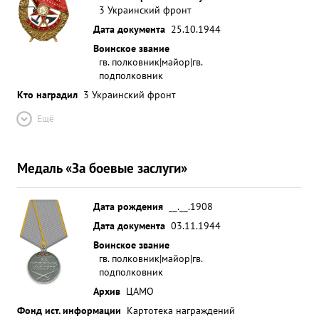
3 Украинский фронт
Дата документа
25.10.1944
Воинское звание
гв. полковник|майор|гв.
подполковник
Кто наградил
3 Украинский фронт
Ещё
Медаль «За боевые заслуги»
Дата рождения
__.__.1908
Дата документа
03.11.1944
Воинское звание
гв. полковник|майор|гв.
подполковник
Архив
ЦАМО
Фонд ист. информации
Картотека награждений