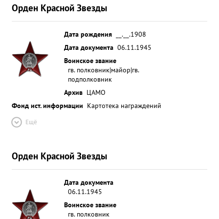
Орден Красной Звезды
Дата рождения
__.__.1908
Дата документа
06.11.1945
Воинское звание
гв. полковник|майор|гв.
подполковник
Архив
ЦАМО
Фонд ист. информации
Картотека награждений
Ещё
Орден Красной Звезды
Дата документа
06.11.1945
Воинское звание
гв. полковник