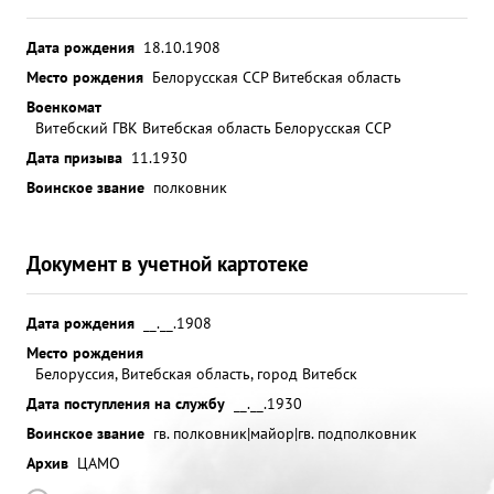
Дата рождения
18.10.1908
Место рождения
Белорусская ССР Витебская область
Военкомат
Витебский ГВК Витебская область Белорусская ССР
Дата призыва
11.1930
Воинское звание
полковник
Документ в учетной картотеке
Дата рождения
__.__.1908
Место рождения
Белоруссия, Витебская область, город Витебск
Дата поступления на службу
__.__.1930
Воинское звание
гв. полковник|майор|гв. подполковник
Архив
ЦАМО