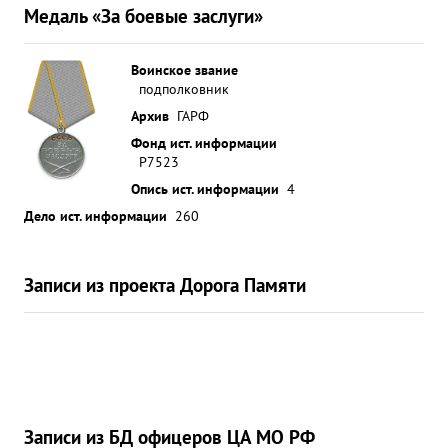
Медаль «За боевые заслуги»
Воинское звание
подполковник
Архив
ГАРФ
Фонд ист. информации
Р7523
Опись ист. информации
4
Дело ист. информации
260
Записи из проекта Дорога Памяти
Записи из БД офицеров ЦА МО РФ