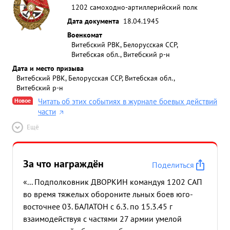
1202 самоходно-артиллерийский полк
Дата документа
18.04.1945
Военкомат
Витебский РВК, Белорусская ССР,
Витебская обл., Витебский р-н
Дата и место призыва
Витебский РВК, Белорусская ССР, Витебская обл.,
Витебский р-н
Новое
Читать об этих событиях в журнале боевых действий
части
Ещё
За что награждён
Поделиться
«... Подполковник ДВОРКИН командуя 1202 САП
во время тяжелых обороните льных боев юго-
восточнее 03. БАЛАТОН с 6.3. по 15.3.45 г
взаимодействуя с частями 27 армии умелой