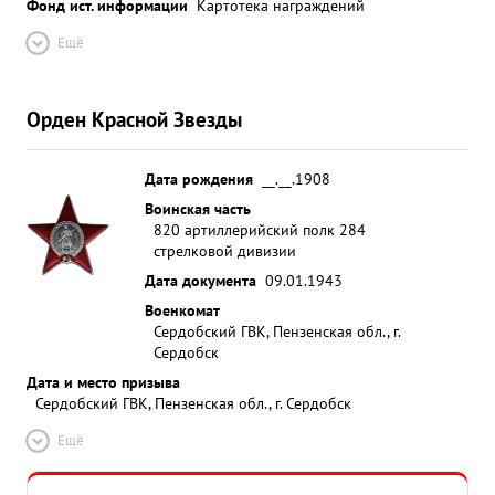
Фонд ист. информации
Картотека награждений
Ещё
Орден Красной Звезды
Дата рождения
__.__.1908
Воинская часть
820 артиллерийский полк 284
стрелковой дивизии
Дата документа
09.01.1943
Военкомат
Сердобский ГВК, Пензенская обл., г.
Сердобск
Дата и место призыва
Сердобский ГВК, Пензенская обл., г. Сердобск
Ещё