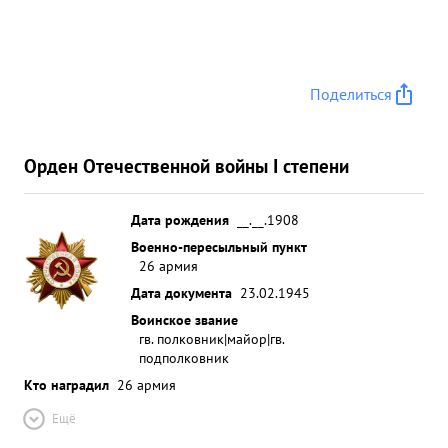
Поделиться
Орден Отечественной войны I степени
Дата рождения
__.__.1908
Военно-пересыльный пункт
26 армия
Дата документа
23.02.1945
Воинское звание
гв. полковник|майор|гв.
подполковник
Кто наградил
26 армия
Ещё