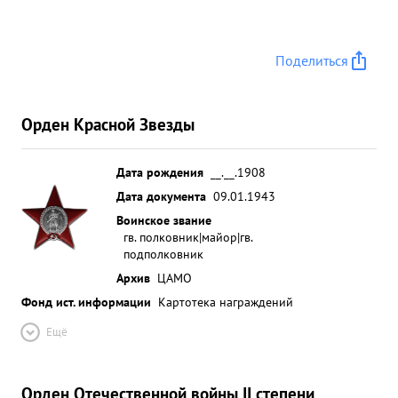
Поделиться
Орден Красной Звезды
Дата рождения
__.__.1908
Дата документа
09.01.1943
Воинское звание
гв. полковник|майор|гв.
подполковник
Архив
ЦАМО
Фонд ист. информации
Картотека награждений
Ещё
Орден Отечественной войны II степени