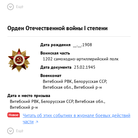
Ещё
Орден Отечественной войны I степени
Дата рождения
__.__.1908
Воинская часть
1202 самоходно-артиллерийский полк
Дата документа
23.02.1945
Военкомат
Витебский РВК, Белорусская ССР,
Витебская обл., Витебский р-н
Дата и место призыва
Витебский РВК, Белорусская ССР, Витебская обл.,
Витебский р-н
Новое
Читать об этих событиях в журнале боевых действий
части
Ещё