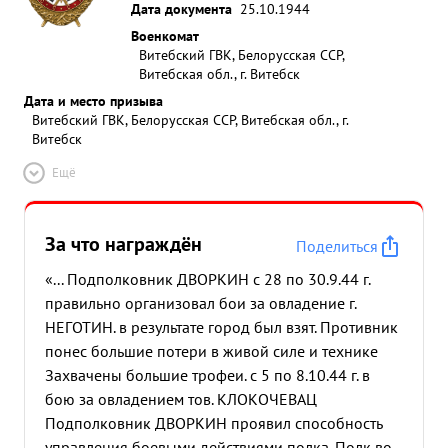
Дата документа
25.10.1944
Военкомат
Витебский ГВК, Белорусская ССР,
Витебская обл., г. Витебск
Дата и место призыва
Витебский ГВК, Белорусская ССР, Витебская обл., г.
Витебск
Ещё
За что награждён
Поделиться
«... Подполковник ДВОРКИН с 28 по 30.9.44 г.
правильно организовал бои за овладение г.
НЕГОТИН. в результате город был взят. Противник
понес большие потери в живой силе и технике
Захвачены большие трофеи. с 5 по 8.10.44 г. в
бою за овладением тов. КЛОКОЧЕВАЦ
Подполковник ДВОРКИН проявил способность
управления боевыми действиями полка. Полк во