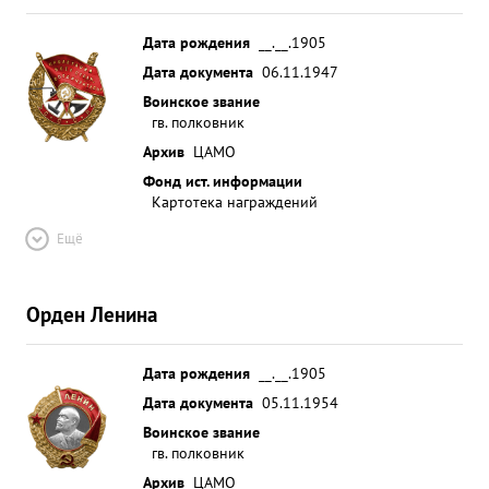
Дата рождения
__.__.1905
Дата документа
06.11.1947
Воинское звание
гв. полковник
Архив
ЦАМО
Фонд ист. информации
Картотека награждений
Ещё
Орден Ленина
Дата рождения
__.__.1905
Дата документа
05.11.1954
Воинское звание
гв. полковник
Архив
ЦАМО