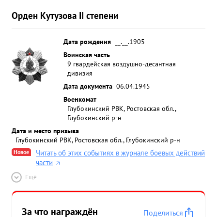
Орден Кутузова II степени
Дата рождения
__.__.1905
Воинская часть
9 гвардейская воздушно-десантная
дивизия
Дата документа
06.04.1945
Военкомат
Глубокинский РВК, Ростовская обл.,
Глубокинский р-н
Дата и место призыва
Глубокинский РВК, Ростовская обл., Глубокинский р-н
Новое
Читать об этих событиях в журнале боевых действий
части
Ещё
За что награждён
Поделиться