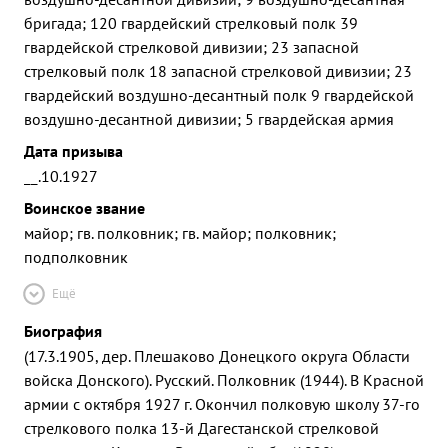
бригада; 120 гвардейский стрелковый полк 39
гвардейской стрелковой дивизии; 23 запасной
стрелковый полк 18 запасной стрелковой дивизии; 23
гвардейский воздушно-десантный полк 9 гвардейской
воздушно-десантной дивизии; 5 гвардейская армия
Дата призыва
__.10.1927
Воинское звание
майор; гв. полковник; гв. майор; полковник;
подполковник
Ещё
Биография
(17.3.1905, дер. Плешаково Донецкого округа Области
войска Донского). Русский. Полковник (1944). В Красной
армии с октября 1927 г. Окончил полковую школу 37-го
стрелкового полка 13-й Дагестанской стрелковой