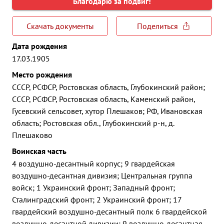
Благодарю за подвиг!
Скачать документы
Поделиться
Дата рождения
17.03.1905
Место рождения
СССР, РСФСР, Ростовская область, Глубокинский район;
СССР, РСФСР, Ростовская область, Каменский район,
Гусевский сельсовет, хутор Плешаков; РФ, Ивановская
область; Ростовская обл., Глубокинский р-н, д.
Плешаково
Воинская часть
4 воздушно-десантный корпус; 9 гвардейская
воздушно-десантная дивизия; Центральная группа
войск; 1 Украинский фронт; Западный фронт;
Сталинградский фронт; 2 Украинский фронт; 17
гвардейский воздушно-десантный полк 6 гвардейской
воздушно-десантной дивизии; 9 воздушно-десантная