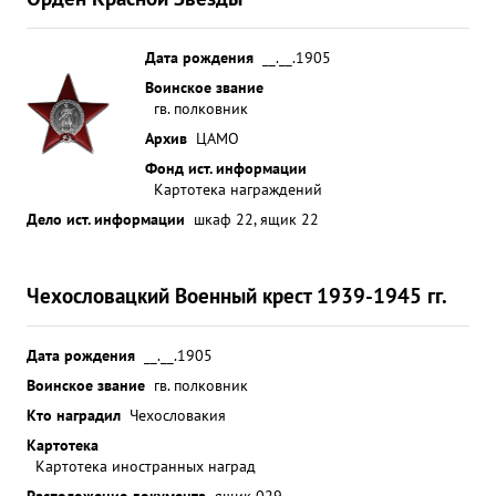
Дата рождения
__.__.1905
Воинское звание
гв. полковник
Архив
ЦАМО
Фонд ист. информации
Картотека награждений
Дело ист. информации
шкаф 22, ящик 22
Чехословацкий Военный крест 1939-1945 гг.
Дата рождения
__.__.1905
Воинское звание
гв. полковник
Кто наградил
Чехословакия
Картотека
Картотека иностранных наград
Расположение документа
ящик 029