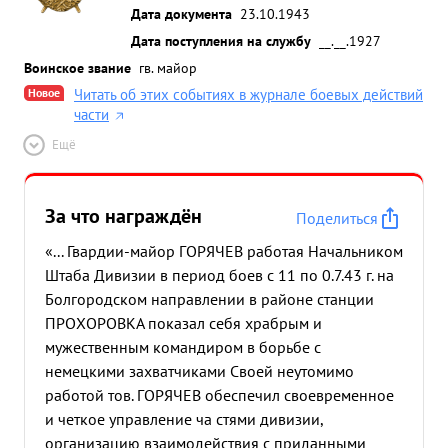
Дата документа
23.10.1943
Дата поступления на службу
__.__.1927
Воинское звание
гв. майор
Новое
Читать об этих событиях в журнале боевых действий
части
Ещё
За что награждён
Поделиться
«... Гвардии-майор ГОРЯЧЕВ работая Начальником
Штаба Дивизии в период боев с 11 по 0.7.43 г. на
Болгородском направлении в районе станции
ПРОХОРОВКА показал себя храбрым и
мужественным командиром в борьбе с
немецкими захватчиками Своей неутомимо
работой тов. ГОРЯЧЕВ обеспечил своевременное
и четкое управление ча стями дивизии,
организацию взаимодействия с приданными