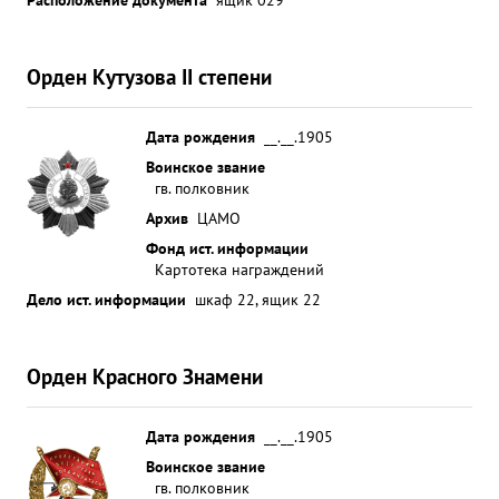
Орден Кутузова II степени
Дата рождения
__.__.1905
Воинское звание
гв. полковник
Архив
ЦАМО
Фонд ист. информации
Картотека награждений
Дело ист. информации
шкаф 22, ящик 22
Орден Красного Знамени
Дата рождения
__.__.1905
Воинское звание
гв. полковник