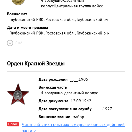
4 воздушно-десантный
корпус
Центральная группа войск
Военкомат
Глубокинский РВК, Ростовская обл., Глубокинский р-н
Дата и место призыва
Глубокинский РВК, Ростовская обл., Глубокинский р-н
Ещё
Орден Красной Звезды
Дата рождения
__.__.1905
Воинская часть
4 воздушно-десантный корпус
Дата документа
12.09.1942
Дата поступления на службу
__.__.1927
Воинское звание
майор
Новое
Читать об этих событиях в журнале боевых действий
части