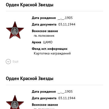
Орден Красной Звезды
Дата рождения
__.__.1905
Дата документа
03.11.1944
Воинское звание
гв. полковник
Архив
ЦАМО
Фонд ист. информации
Картотека награждений
Ещё
Орден Красной Звезды
Дата рождения
__.__.1905
Дата документа
03.11.1944
Воинское звание