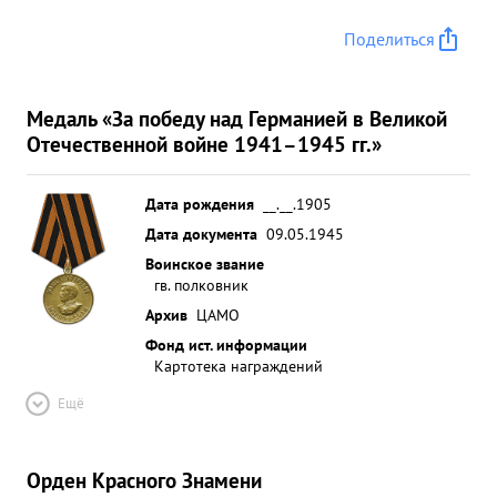
Поделиться
Медаль «За победу над Германией в Великой
Отечественной войне 1941–1945 гг.»
Дата рождения
__.__.1905
Дата документа
09.05.1945
Воинское звание
гв. полковник
Архив
ЦАМО
Фонд ист. информации
Картотека награждений
Ещё
Орден Красного Знамени