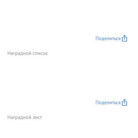
живой силе и технике. ...»
Поделиться
Наградной список
Поделиться
Наградной лист