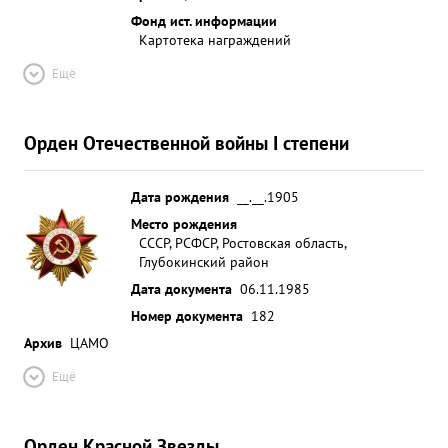
Фонд ист. информации
Картотека награждений
Ещё
Орден Отечественной войны I степени
Дата рождения
__.__.1905
Место рождения
СССР, РСФСР, Ростовская область,
Глубокинский район
Дата документа
06.11.1985
Номер документа
182
Архив
ЦАМО
Ещё
Орден Красной Звезды