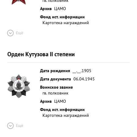
гв. полковник
Архив
ЦАМО
Фонд ист. информации
Картотека награждений
Ещё
Орден Кутузова II степени
Дата рождения
__.__.1905
Дата документа
06.04.1945
Воинское звание
гв. полковник
Архив
ЦАМО
Фонд ист. информации
Картотека награждений
Ещё