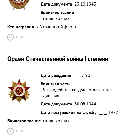
Дата документа
23.10.1943
Воинское звание
гв. полковник
Кто наградил
2 Украинский фронт
Ещё
Орден Отечественной войны I степени
Дата рождения
__.__.1905
Воинская часть
9 гвардейская воздушно-десантная
дивизия
Дата документа
30.08.1944
Дата поступления на службу
__.__.1927
Воинское звание
гв. полковник
Ещё