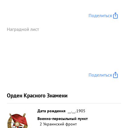
немецкой техники и продвинулась вперед на 28-
30 ким. ...»
Поделиться
Наградной лист
Поделиться
Орден Красного Знамени
Дата рождения
__.__.1905
Военно-пересыльный пункт
2 Украинский фронт