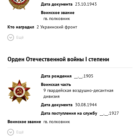
Дата документа
23.10.1943
Воинское звание
гв. полковник
Кто наградил
2 Украинский фронт
Ещё
Орден Отечественной войны I степени
Дата рождения
__.__.1905
Воинская часть
9 гвардейская воздушно-десантная
дивизия
Дата документа
30.08.1944
Дата поступления на службу
__.__.1927
Воинское звание
гв. полковник
Ещё