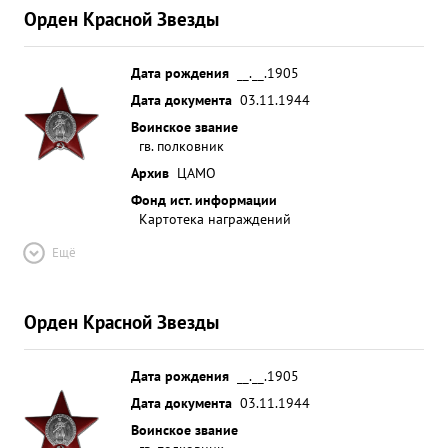
Орден Красной Звезды
Дата рождения
__.__.1905
Дата документа
03.11.1944
Воинское звание
гв. полковник
Архив
ЦАМО
Фонд ист. информации
Картотека награждений
Ещё
Орден Красной Звезды
Дата рождения
__.__.1905
Дата документа
03.11.1944
Воинское звание