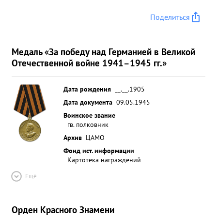
Поделиться
Медаль «За победу над Германией в Великой
Отечественной войне 1941–1945 гг.»
Дата рождения
__.__.1905
Дата документа
09.05.1945
Воинское звание
гв. полковник
Архив
ЦАМО
Фонд ист. информации
Картотека награждений
Ещё
Орден Красного Знамени