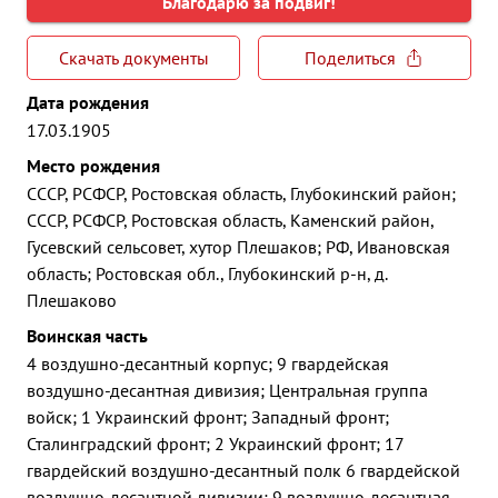
Благодарю за подвиг!
Скачать документы
Поделиться
Дата рождения
17.03.1905
Место рождения
СССР, РСФСР, Ростовская область, Глубокинский район;
СССР, РСФСР, Ростовская область, Каменский район,
Гусевский сельсовет, хутор Плешаков; РФ, Ивановская
область; Ростовская обл., Глубокинский р-н, д.
Плешаково
Воинская часть
4 воздушно-десантный корпус; 9 гвардейская
воздушно-десантная дивизия; Центральная группа
войск; 1 Украинский фронт; Западный фронт;
Сталинградский фронт; 2 Украинский фронт; 17
гвардейский воздушно-десантный полк 6 гвардейской
воздушно-десантной дивизии; 9 воздушно-десантная