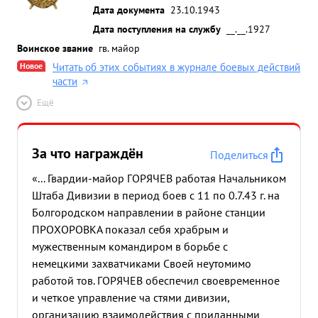
Дата документа
23.10.1943
Дата поступления на службу
__.__.1927
Воинское звание
гв. майор
Новое
Читать об этих событиях в журнале боевых действий
части
Ещё
За что награждён
Поделиться
«... Гвардии-майор ГОРЯЧЕВ работая Начальником
Штаба Дивизии в период боев с 11 по 0.7.43 г. на
Болгородском направлении в районе станции
ПРОХОРОВКА показал себя храбрым и
мужественным командиром в борьбе с
немецкими захватчиками Своей неутомимо
работой тов. ГОРЯЧЕВ обеспечил своевременное
и четкое управление ча стями дивизии,
организацию взаимодействия с приданными