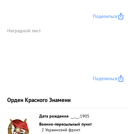
немецкой техники и продвинулась вперед на 28-
30 ким. ...»
Поделиться
Наградной лист
Поделиться
Орден Красного Знамени
Дата рождения
__.__.1905
Военно-пересыльный пункт
2 Украинский фронт