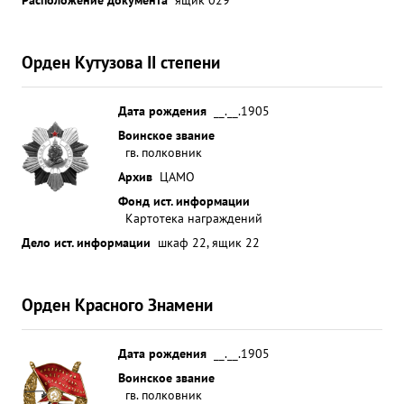
Орден Кутузова II степени
Дата рождения
__.__.1905
Воинское звание
гв. полковник
Архив
ЦАМО
Фонд ист. информации
Картотека награждений
Дело ист. информации
шкаф 22, ящик 22
Орден Красного Знамени
Дата рождения
__.__.1905
Воинское звание
гв. полковник