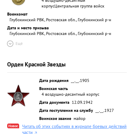
4 воздушно-десантный
корпус
Центральная группа войск
Военкомат
Глубокинский РВК, Ростовская обл., Глубокинский р-н
Дата и место призыва
Глубокинский РВК, Ростовская обл., Глубокинский р-н
Ещё
Орден Красной Звезды
Дата рождения
__.__.1905
Воинская часть
4 воздушно-десантный корпус
Дата документа
12.09.1942
Дата поступления на службу
__.__.1927
Воинское звание
майор
Новое
Читать об этих событиях в журнале боевых действий
части