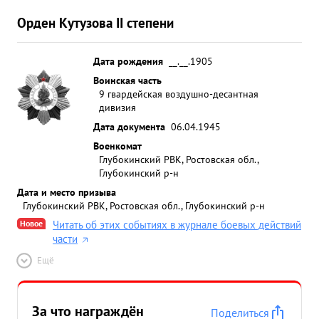
Орден Кутузова II степени
Дата рождения
__.__.1905
Воинская часть
9 гвардейская воздушно-десантная
дивизия
Дата документа
06.04.1945
Военкомат
Глубокинский РВК, Ростовская обл.,
Глубокинский р-н
Дата и место призыва
Глубокинский РВК, Ростовская обл., Глубокинский р-н
Новое
Читать об этих событиях в журнале боевых действий
части
Ещё
За что награждён
Поделиться