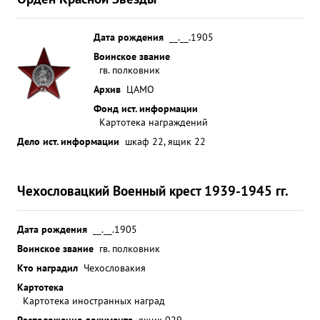
Дата рождения
__.__.1905
Воинское звание
гв. полковник
Архив
ЦАМО
Фонд ист. информации
Картотека награждений
Дело ист. информации
шкаф 22, ящик 22
Чехословацкий Военный крест 1939-1945 гг.
Дата рождения
__.__.1905
Воинское звание
гв. полковник
Кто наградил
Чехословакия
Картотека
Картотека иностранных наград
Расположение документа
ящик 029