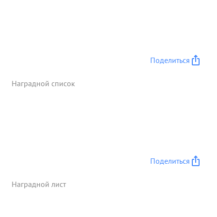
живой силе и технике. ...»
Поделиться
Наградной список
Поделиться
Наградной лист