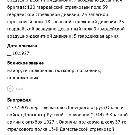
бригада; 120 гвардейский стрелковый полк 39
гвардейской стрелковой дивизии; 23 запасной
стрелковый полк 18 запасной стрелковой дивизии; 23
гвардейский воздушно-десантный полк 9 гвардейской
воздушно-десантной дивизии; 5 гвардейская армия
Дата призыва
__.10.1927
Воинское звание
майор; гв. полковник; гв. майор; полковник;
подполковник
Ещё
Биография
(17.3.1905, дер. Плешаково Донецкого округа Области
войска Донского). Русский. Полковник (1944). В Красной
армии с октября 1927 г. Окончил полковую школу 37-го
стрелкового полка 13-й Дагестанской стрелковой