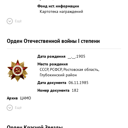
Фонд ист. информации
Картотека награждений
Ещё
Орден Отечественной войны I степени
Дата рождения
__.__.1905
Место рождения
СССР, РСФСР, Ростовская область,
Глубокинский район
Дата документа
06.11.1985
Номер документа
182
Архив
ЦАМО
Ещё
Орден Красной Звезды