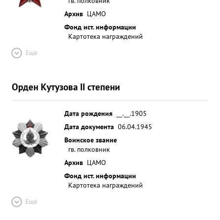
гв. полковник
Архив
ЦАМО
Фонд ист. информации
Картотека награждений
Ещё
Орден Кутузова II степени
Дата рождения
__.__.1905
Дата документа
06.04.1945
Воинское звание
гв. полковник
Архив
ЦАМО
Фонд ист. информации
Картотека награждений
Ещё