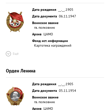
Дата рождения
__.__.1905
Дата документа
06.11.1947
Воинское звание
гв. полковник
Архив
ЦАМО
Фонд ист. информации
Картотека награждений
Ещё
Орден Ленина
Дата рождения
__.__.1905
Дата документа
05.11.1954
Воинское звание
гв. полковник
Архив
ЦАМО