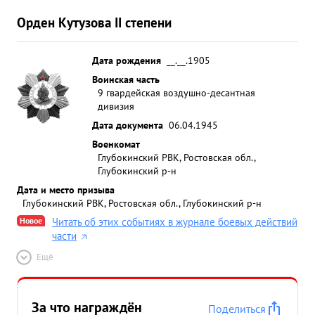
Орден Кутузова II степени
Дата рождения
__.__.1905
Воинская часть
9 гвардейская воздушно-десантная
дивизия
Дата документа
06.04.1945
Военкомат
Глубокинский РВК, Ростовская обл.,
Глубокинский р-н
Дата и место призыва
Глубокинский РВК, Ростовская обл., Глубокинский р-н
Новое
Читать об этих событиях в журнале боевых действий
части
Ещё
За что награждён
Поделиться