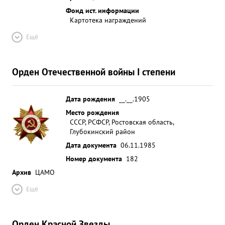
Фонд ист. информации
Картотека награждений
Ещё
Орден Отечественной войны I степени
Дата рождения
__.__.1905
Место рождения
СССР, РСФСР, Ростовская область,
Глубокинский район
Дата документа
06.11.1985
Номер документа
182
Архив
ЦАМО
Ещё
Орден Красной Звезды