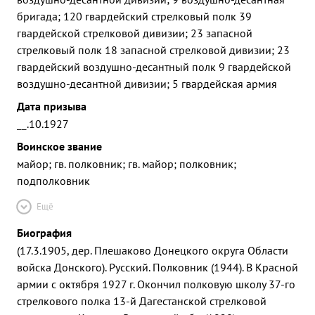
бригада; 120 гвардейский стрелковый полк 39
гвардейской стрелковой дивизии; 23 запасной
стрелковый полк 18 запасной стрелковой дивизии; 23
гвардейский воздушно-десантный полк 9 гвардейской
воздушно-десантной дивизии; 5 гвардейская армия
Дата призыва
__.10.1927
Воинское звание
майор; гв. полковник; гв. майор; полковник;
подполковник
Ещё
Биография
(17.3.1905, дер. Плешаково Донецкого округа Области
войска Донского). Русский. Полковник (1944). В Красной
армии с октября 1927 г. Окончил полковую школу 37-го
стрелкового полка 13-й Дагестанской стрелковой