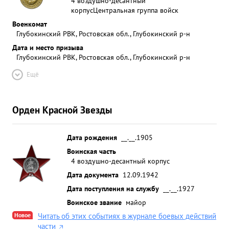
4 воздушно-десантный
корпус
Центральная группа войск
Военкомат
Глубокинский РВК, Ростовская обл., Глубокинский р-н
Дата и место призыва
Глубокинский РВК, Ростовская обл., Глубокинский р-н
Ещё
Орден Красной Звезды
Дата рождения
__.__.1905
Воинская часть
4 воздушно-десантный корпус
Дата документа
12.09.1942
Дата поступления на службу
__.__.1927
Воинское звание
майор
Новое
Читать об этих событиях в журнале боевых действий
части