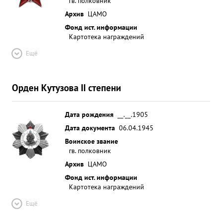
гв. полковник
Архив
ЦАМО
Фонд ист. информации
Картотека награждений
Ещё
Орден Кутузова II степени
Дата рождения
__.__.1905
Дата документа
06.04.1945
Воинское звание
гв. полковник
Архив
ЦАМО
Фонд ист. информации
Картотека награждений
Ещё