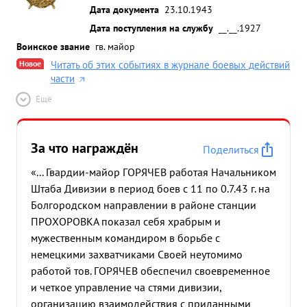
Дата документа
23.10.1943
Дата поступления на службу
__.__.1927
Воинское звание
гв. майор
Новое
Читать об этих событиях в журнале боевых действий
части
Ещё
За что награждён
Поделиться
«... Гвардии-майор ГОРЯЧЕВ работая Начальником
Штаба Дивизии в период боев с 11 по 0.7.43 г. на
Болгородском направлении в районе станции
ПРОХОРОВКА показал себя храбрым и
мужественным командиром в борьбе с
немецкими захватчиками Своей неутомимо
работой тов. ГОРЯЧЕВ обеспечил своевременное
и четкое управление ча стями дивизии,
организацию взаимодействия с приданными