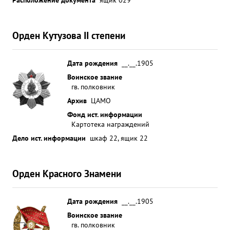
Орден Кутузова II степени
Дата рождения
__.__.1905
Воинское звание
гв. полковник
Архив
ЦАМО
Фонд ист. информации
Картотека награждений
Дело ист. информации
шкаф 22, ящик 22
Орден Красного Знамени
Дата рождения
__.__.1905
Воинское звание
гв. полковник