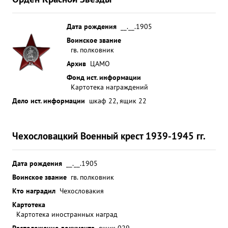
Дата рождения
__.__.1905
Воинское звание
гв. полковник
Архив
ЦАМО
Фонд ист. информации
Картотека награждений
Дело ист. информации
шкаф 22, ящик 22
Чехословацкий Военный крест 1939-1945 гг.
Дата рождения
__.__.1905
Воинское звание
гв. полковник
Кто наградил
Чехословакия
Картотека
Картотека иностранных наград
Расположение документа
ящик 029