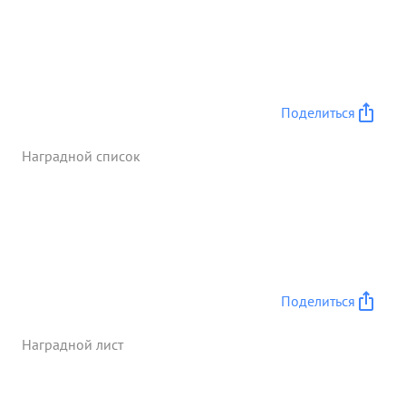
живой силе и технике. ...»
Поделиться
Наградной список
Поделиться
Наградной лист