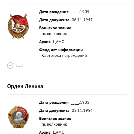
Дата рождения
__.__.1905
Дата документа
06.11.1947
Воинское звание
гв. полковник
Архив
ЦАМО
Фонд ист. информации
Картотека награждений
Ещё
Орден Ленина
Дата рождения
__.__.1905
Дата документа
05.11.1954
Воинское звание
гв. полковник
Архив
ЦАМО