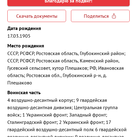
Благодарю за подвиг!
Скачать документы
Поделиться
Дата рождения
17.03.1905
Место рождения
СССР, РСФСР, Ростовская область, Глубокинский район;
СССР, РСФСР, Ростовская область, Каменский район,
Гусевский сельсовет, хутор Плешаков; РФ, Ивановская
область; Ростовская обл., Глубокинский р-н, д.
Плешаково
Воинская часть
4 воздушно-десантный корпус; 9 гвардейская
воздушно-десантная дивизия; Центральная группа
войск; 1 Украинский фронт; Западный фронт;
Сталинградский фронт; 2 Украинский фронт; 17
гвардейский воздушно-десантный полк 6 гвардейской
воздушно-десантной дивизии; 9 воздушно-десантная