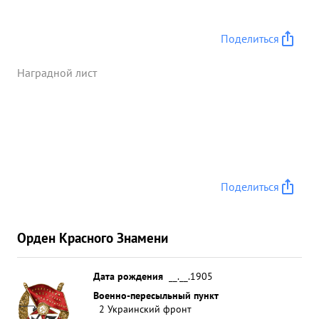
немецкой техники и продвинулась вперед на 28-
30 ким. ...»
Поделиться
Наградной лист
Поделиться
Орден Красного Знамени
Дата рождения
__.__.1905
Военно-пересыльный пункт
2 Украинский фронт