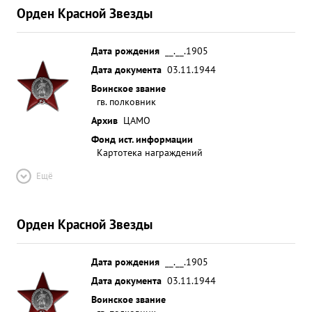
Орден Красной Звезды
Дата рождения
__.__.1905
Дата документа
03.11.1944
Воинское звание
гв. полковник
Архив
ЦАМО
Фонд ист. информации
Картотека награждений
Ещё
Орден Красной Звезды
Дата рождения
__.__.1905
Дата документа
03.11.1944
Воинское звание