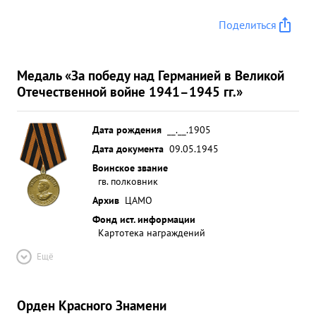
Поделиться
Медаль «За победу над Германией в Великой
Отечественной войне 1941–1945 гг.»
Дата рождения
__.__.1905
Дата документа
09.05.1945
Воинское звание
гв. полковник
Архив
ЦАМО
Фонд ист. информации
Картотека награждений
Ещё
Орден Красного Знамени