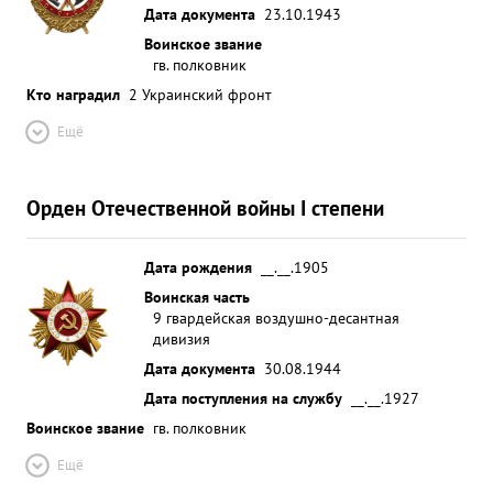
Дата документа
23.10.1943
Воинское звание
гв. полковник
Кто наградил
2 Украинский фронт
Ещё
Орден Отечественной войны I степени
Дата рождения
__.__.1905
Воинская часть
9 гвардейская воздушно-десантная
дивизия
Дата документа
30.08.1944
Дата поступления на службу
__.__.1927
Воинское звание
гв. полковник
Ещё