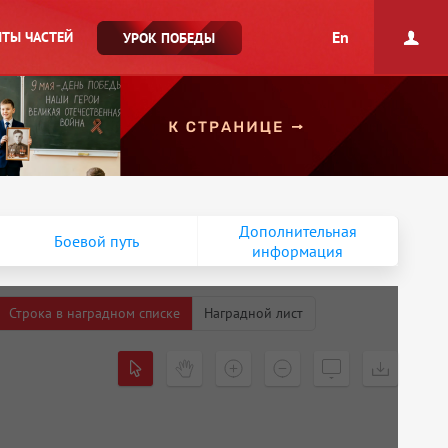
En
ТЫ ЧАСТЕЙ
УРОК ПОБЕДЫ
Дополнительная
Боевой путь
информация
Строка в наградном списке
Наградной лист