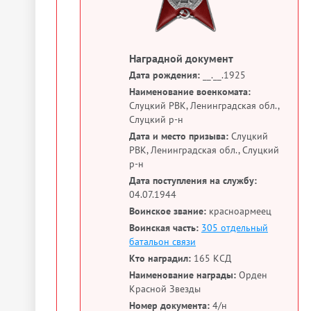
Наградной документ
Дата рождения:
__.__.1925
Наименование военкомата:
Слуцкий РВК, Ленинградская обл.,
Слуцкий р-н
Дата и место призыва:
Слуцкий
РВК, Ленинградская обл., Слуцкий
р-н
Дата поступления на службу:
04.07.1944
Воинское звание:
красноармеец
Воинская часть:
305 отдельный
батальон связи
Кто наградил:
165 КСД
Наименование награды:
Орден
Красной Звезды
Номер документа:
4/н