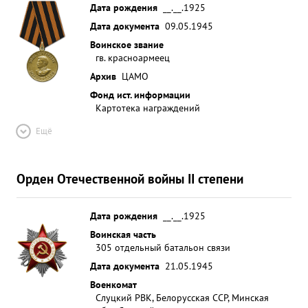
Дата рождения
__.__.1925
Дата документа
09.05.1945
Воинское звание
гв. красноармеец
Архив
ЦАМО
Фонд ист. информации
Картотека награждений
Ещё
Орден Отечественной войны II степени
Дата рождения
__.__.1925
Воинская часть
305 отдельный батальон связи
Дата документа
21.05.1945
Военкомат
Слуцкий РВК, Белорусская ССР, Минская