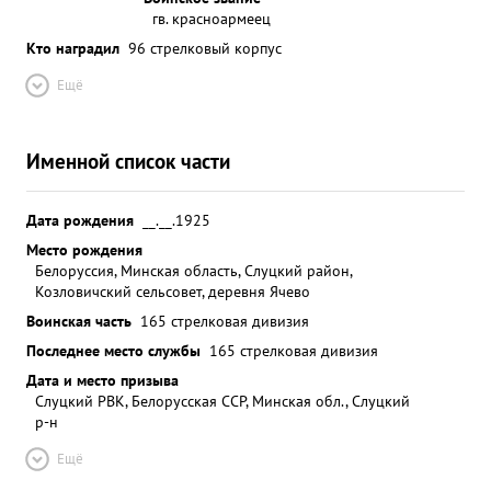
гв. красноармеец
Кто наградил
96 стрелковый корпус
Ещё
Именной список части
Дата рождения
__.__.1925
Место рождения
Белоруссия, Минская область, Слуцкий район,
Козловичский сельсовет, деревня Ячево
Воинская часть
165 стрелковая дивизия
Последнее место службы
165 стрелковая дивизия
Дата и место призыва
Слуцкий РВК, Белорусская ССР, Минская обл., Слуцкий
р-н
Ещё