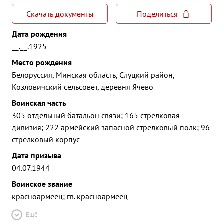
Скачать документы
Поделиться
Дата рождения
__.__.1925
Место рождения
Белоруссия, Минская область, Слуцкий район,
Козловичский сельсовет, деревня Ячево
Воинская часть
305 отдельный батальон связи; 165 стрелковая
дивизия; 222 армейский запасной стрелковый полк; 96
стрелковый корпус
Дата призыва
04.07.1944
Воинское звание
красноармеец; гв. красноармеец
Ещё