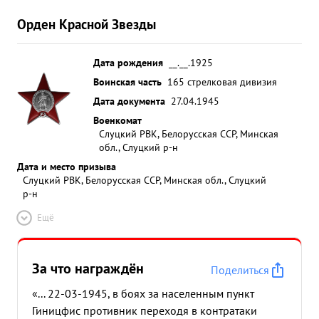
Орден Красной Звезды
Дата рождения
__.__.1925
Воинская часть
165 стрелковая дивизия
Дата документа
27.04.1945
Военкомат
Слуцкий РВК, Белорусская ССР, Минская
обл., Слуцкий р-н
Дата и место призыва
Слуцкий РВК, Белорусская ССР, Минская обл., Слуцкий
р-н
Ещё
За что награждён
Поделиться
«... 22-03-1945, в боях за населенным пункт
Гиницфис противник переходя в контратаки