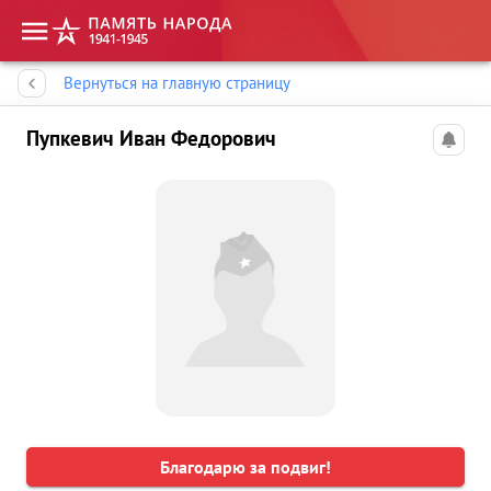
Память народа
Вернуться на главную страницу
Пупкевич Иван Федорович
Благодарю за подвиг!