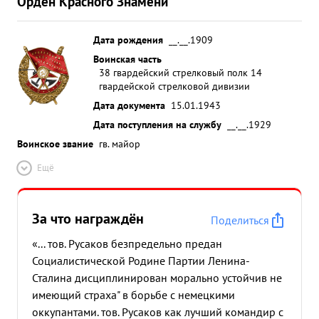
Орден Красного Знамени
Дата рождения
__.__.1909
Воинская часть
38 гвардейский стрелковый полк 14
гвардейской стрелковой дивизии
Дата документа
15.01.1943
Дата поступления на службу
__.__.1929
Воинское звание
гв. майор
Ещё
За что награждён
Поделиться
«... тов. Русаков безпредельно предан
Социалистической Родине Партии Ленина-
Сталина дисциплинирован морально устойчив не
имеющий страха" в борьбе с немецкими
оккупантами. тов. Русаков как лучший командир с