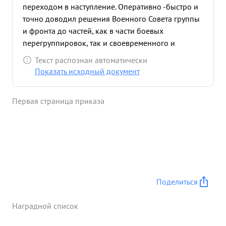
переходом в наступление. Оперативно -быстро и
точно доводил решения Военного Совета группы
и фронта до частей, как в части боевых
перегруппировок, так и своевременного и
полного обеспечения их боеприпасами и
Текст распознан автоматически
горючим. Лично высоко дисциплинирован
Показать исходный документ
грамотный культурный штабной командир. Работу
штаба во время этих боев организовал
Первая страница приказа
оперативно много помогал частям в их боевой
работе, как личными выездами на боевые
порядки, так и посылкой своих штабных
командиров. Под обстрелом противника ведет
себя спокойно чем является примером для
подчиненных. ...»
Поделиться
Наградной список