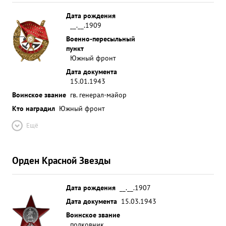
Дата рождения
__.__.1909
Военно-пересыльный
пункт
Южный фронт
Дата документа
15.01.1943
Воинское звание
гв. генерал-майор
Кто наградил
Южный фронт
Ещё
Орден Красной Звезды
Дата рождения
__.__.1907
Дата документа
15.03.1943
Воинское звание
полковник