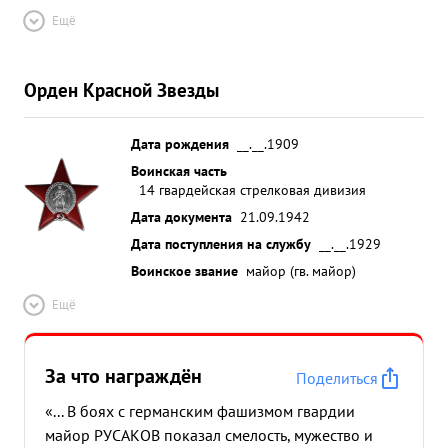
Ещё
Орден Красной Звезды
Дата рождения
__.__.1909
Воинская часть
14 гвардейская стрелковая дивизия
Дата документа
21.09.1942
Дата поступления на службу
__.__.1929
Воинское звание
майор (гв. майор)
Ещё
За что награждён
Поделиться
«... В боях с германским фашизмом гвардии
майор РУСАКОВ показал смелость, мужество и