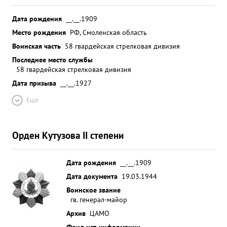
Дата рождения
__.__.1909
Место рождения
РФ, Смоленская область
Воинская часть
58 гвардейская стрелковая дивизия
Последнее место службы
58 гвардейская стрелковая дивизия
Дата призыва
__.__.1927
Ещё
Орден Кутузова II степени
Дата рождения
__.__.1909
Дата документа
19.03.1944
Воинское звание
гв. генерал-майор
Архив
ЦАМО
Фонд ист. информации