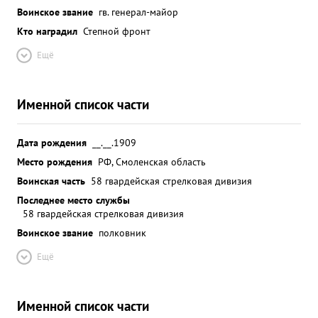
Воинское звание
гв. генерал-майор
Кто наградил
Степной фронт
Ещё
Именной список части
Дата рождения
__.__.1909
Место рождения
РФ, Смоленская область
Воинская часть
58 гвардейская стрелковая дивизия
Последнее место службы
58 гвардейская стрелковая дивизия
Воинское звание
полковник
Ещё
Именной список части