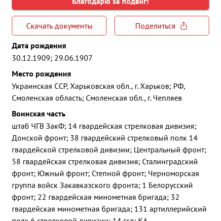
Благодарю за подвиг!
Скачать документы
Поделиться
Дата рождения
30.12.1909; 29.06.1907
Место рождения
Украинская ССР, Харьковская обл., г. Харьков; РФ,
Смоленская область; Смоленская обл., г. Чепляев
Воинская часть
штаб ЧГВ ЗакФ; 14 гвардейская стрелковая дивизия;
Донской фронт; 38 гвардейский стрелковый полк 14
гвардейской стрелковой дивизии; Центральный фронт;
58 гвардейская стрелковая дивизия; Сталинградский
фронт; Южный фронт; Степной фронт; Черноморская
группа войск Закавказского фронта; 1 Белорусский
фронт; 22 гвардейская минометная бригада; 32
гвардейская минометная бригада; 131 артиллерийский
полк 6 стрелковой дивизии; 14 гсд; КА