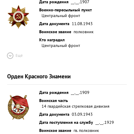
Дата рождения
__.__.1907
Военно-пересыльный пункт
Центральный фронт
Дата документа
11.08.1943
Воинское звание
полковник
Кто наградил
Центральный фронт
Ещё
Орден Красного Знамени
Дата рождения
__.__.1909
Воинская часть
14 гвардейская стрелковая дивизия
Дата документа
03.09.1943
Дата поступления на службу
__.__.1929
Воинское звание
гв. полковник