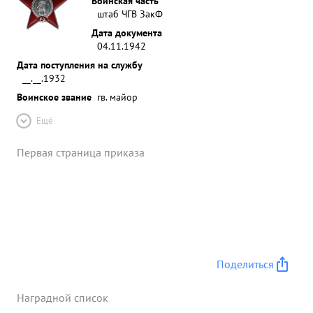
Воинская часть
штаб ЧГВ ЗакФ
Дата документа
04.11.1942
Дата поступления на службу
__.__.1932
Воинское звание
гв. майор
Ещё
Первая страница приказа
Поделиться
Наградной список