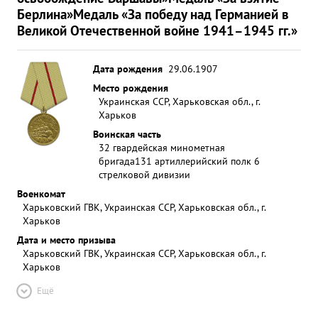
Берлина»
Медаль «За победу над Германией в
Великой Отечественной войне 1941–1945 гг.»
Дата рождения
29.06.1907
Место рождения
Украинская ССР, Харьковская обл., г.
Харьков
Воинская часть
32 гвардейская минометная
бригада
131 артиллерийский полк 6
стрелковой дивизии
Военкомат
Харьковский ГВК, Украинская ССР, Харьковская обл., г.
Харьков
Дата и место призыва
Харьковский ГВК, Украинская ССР, Харьковская обл., г.
Харьков
Ещё