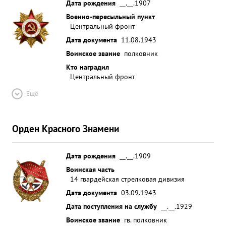
Дата рождения
__.__.1907
Военно-пересыльный пункт
Центральный фронт
Дата документа
11.08.1943
Воинское звание
полковник
Кто наградил
Центральный фронт
Ещё
Орден Красного Знамени
Дата рождения
__.__.1909
Воинская часть
14 гвардейская стрелковая дивизия
Дата документа
03.09.1943
Дата поступления на службу
__.__.1929
Воинское звание
гв. полковник