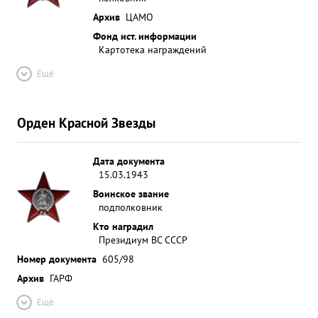
Архив
ЦАМО
Фонд ист. информации
Картотека награждений
Ещё
Орден Красной Звезды
Дата документа
15.03.1943
Воинское звание
подполковник
Кто наградил
Президиум ВС СССР
Номер документа
605/98
Архив
ГАРФ
Ещё