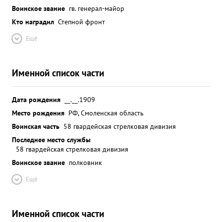
Воинское звание
гв. генерал-майор
Кто наградил
Степной фронт
Ещё
Именной список части
Дата рождения
__.__.1909
Место рождения
РФ, Смоленская область
Воинская часть
58 гвардейская стрелковая дивизия
Последнее место службы
58 гвардейская стрелковая дивизия
Воинское звание
полковник
Ещё
Именной список части