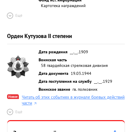
Картотека награждений
Ещё
Орден Кутузова II степени
Дата рождения
__.__.1909
Воинская часть
58 гвардейская стрелковая дивизия
Дата документа
19.03.1944
Дата поступления на службу
__.__.1929
Воинское звание
гв. полковник
Новое
Читать об этих событиях в журнале боевых действий
части
Ещё