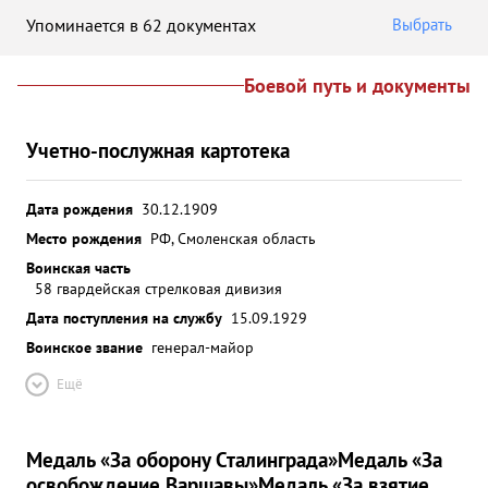
Упоминается в 62 документах
Выбрать
Боевой путь и документы
Учетно-послужная картотека
Дата рождения
30.12.1909
Место рождения
РФ, Смоленская область
Воинская часть
58 гвардейская стрелковая дивизия
Дата поступления на службу
15.09.1929
Воинское звание
генерал-майор
Ещё
Медаль «За оборону Сталинграда»
Медаль «За
освобождение Варшавы»
Медаль «За взятие