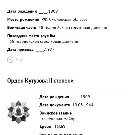
Дата рождения
__.__.1909
Место рождения
РФ, Смоленская область
Воинская часть
58 гвардейская стрелковая дивизия
Последнее место службы
58 гвардейская стрелковая дивизия
Дата призыва
__.__.1927
Ещё
Орден Кутузова II степени
Дата рождения
__.__.1909
Дата документа
19.03.1944
Воинское звание
гв. генерал-майор
Архив
ЦАМО
Фонд ист. информации