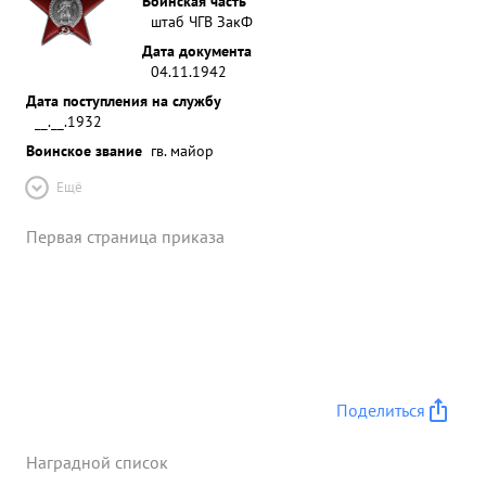
Воинская часть
штаб ЧГВ ЗакФ
Дата документа
04.11.1942
Дата поступления на службу
__.__.1932
Воинское звание
гв. майор
Ещё
Первая страница приказа
Поделиться
Наградной список