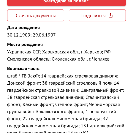
Благодарю за подвиг!
Скачать документы
Поделиться
Дата рождения
30.12.1909; 29.06.1907
Место рождения
Украинская ССР, Харьковская обл., г. Харьков; РФ,
Смоленская область; Смоленская обл., г. Чепляев
Воинская часть
штаб ЧГВ ЗакФ; 14 гвардейская стрелковая дивизия;
Донской фронт; 38 гвардейский стрелковый полк 14
гвардейской стрелковой дивизии; Центральный фронт;
58 гвардейская стрелковая дивизия; Сталинградский
фронт; Южный фронт; Степной фронт; Черноморская
группа войск Закавказского фронта; 1 Белорусский
фронт; 22 гвардейская минометная бригада; 32
гвардейская минометная бригада; 131 артиллерийский
полк 6 стрелковой дивизии; 14 гсд; КА