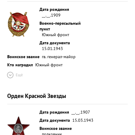
Дата рождения
__.__.1909
Военно-пересыльный
пункт
Южный фронт
Дата документа
15.01.1943
Воинское звание
гв. генерал-майор
Кто наградил
Южный фронт
Ещё
Орден Красной Звезды
Дата рождения
__.__.1907
Дата документа
15.03.1943
Воинское звание
полковник