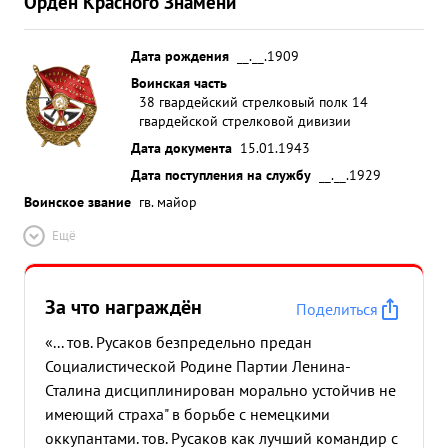
Орден Красного Знамени
Дата рождения
__.__.1909
Воинская часть
38 гвардейский стрелковый полк 14
гвардейской стрелковой дивизии
Дата документа
15.01.1943
Дата поступления на службу
__.__.1929
Воинское звание
гв. майор
Ещё
За что награждён
Поделиться
«... тов. Русаков безпредельно предан
Социалистической Родине Партии Ленина-
Сталина дисциплинирован морально устойчив не
имеющий страха" в борьбе с немецкими
оккупантами. тов. Русаков как лучший командир с