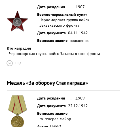
Дата рождения
__.__.1907
Военно-пересыльный пункт
Черноморская группа войск
Закавказского фронта
Дата документа
04.11.1942
Воинское звание
полковник
Кто наградил
Черноморская группа войск Закавказского фронта
Ещё
Медаль «За оборону Сталинграда»
Дата рождения
__.__.1909
Дата документа
22.12.1942
Воинское звание
гв. генерал-майор
Архив
ЦАМО