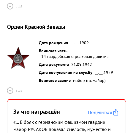
Ещё
Орден Красной Звезды
Дата рождения
__.__.1909
Воинская часть
14 гвардейская стрелковая дивизия
Дата документа
21.09.1942
Дата поступления на службу
__.__.1929
Воинское звание
майор (гв. майор)
Ещё
За что награждён
Поделиться
«... В боях с германским фашизмом гвардии
майор РУСАКОВ показал смелость, мужество и