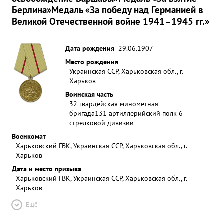
Берлина»
Медаль «За победу над Германией в
Великой Отечественной войне 1941–1945 гг.»
Дата рождения
29.06.1907
Место рождения
Украинская ССР, Харьковская обл., г.
Харьков
Воинская часть
32 гвардейская минометная
бригада
131 артиллерийский полк 6
стрелковой дивизии
Военкомат
Харьковский ГВК, Украинская ССР, Харьковская обл., г.
Харьков
Дата и место призыва
Харьковский ГВК, Украинская ССР, Харьковская обл., г.
Харьков
Ещё