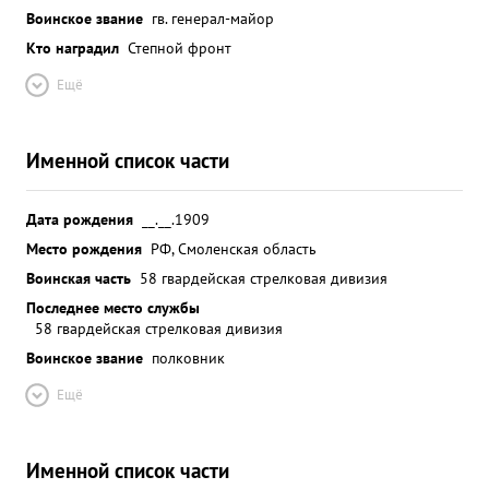
Воинское звание
гв. генерал-майор
Кто наградил
Степной фронт
Ещё
Именной список части
Дата рождения
__.__.1909
Место рождения
РФ, Смоленская область
Воинская часть
58 гвардейская стрелковая дивизия
Последнее место службы
58 гвардейская стрелковая дивизия
Воинское звание
полковник
Ещё
Именной список части