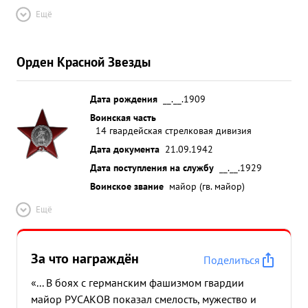
Ещё
Орден Красной Звезды
Дата рождения
__.__.1909
Воинская часть
14 гвардейская стрелковая дивизия
Дата документа
21.09.1942
Дата поступления на службу
__.__.1929
Воинское звание
майор (гв. майор)
Ещё
За что награждён
Поделиться
«... В боях с германским фашизмом гвардии
майор РУСАКОВ показал смелость, мужество и