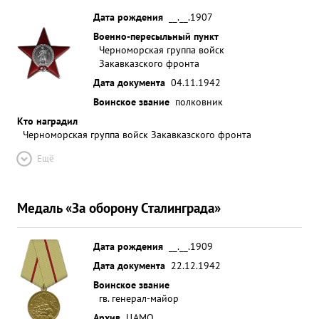
Дата рождения
__.__.1907
Военно-пересыльный пункт
Черноморская группа войск
Закавказского фронта
Дата документа
04.11.1942
Воинское звание
полковник
Кто наградил
Черноморская группа войск Закавказского фронта
Ещё
Медаль «За оборону Сталинграда»
Дата рождения
__.__.1909
Дата документа
22.12.1942
Воинское звание
гв. генерал-майор
Архив
ЦАМО