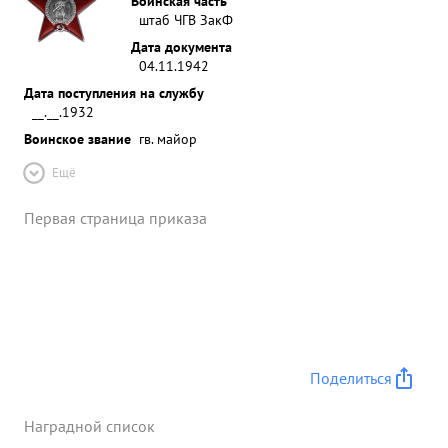
Воинская часть
штаб ЧГВ ЗакФ
Дата документа
04.11.1942
Дата поступления на службу
__.__.1932
Воинское звание
гв. майор
Ещё
Первая страница приказа
Поделиться
Наградной список