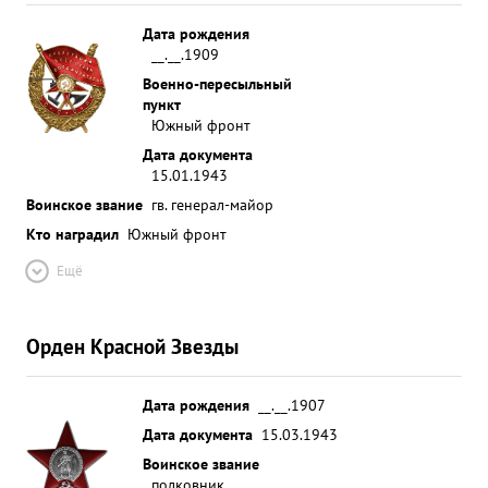
Дата рождения
__.__.1909
Военно-пересыльный
пункт
Южный фронт
Дата документа
15.01.1943
Воинское звание
гв. генерал-майор
Кто наградил
Южный фронт
Ещё
Орден Красной Звезды
Дата рождения
__.__.1907
Дата документа
15.03.1943
Воинское звание
полковник