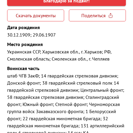
Благодарю за подвиг!
Скачать документы
Поделиться
Дата рождения
30.12.1909; 29.06.1907
Место рождения
Украинская ССР, Харьковская обл., г. Харьков; РФ,
Смоленская область; Смоленская обл., г. Чепляев
Воинская часть
штаб ЧГВ ЗакФ; 14 гвардейская стрелковая дивизия;
Донской фронт; 38 гвардейский стрелковый полк 14
гвардейской стрелковой дивизии; Центральный фронт;
58 гвардейская стрелковая дивизия; Сталинградский
фронт; Южный фронт; Степной фронт; Черноморская
группа войск Закавказского фронта; 1 Белорусский
фронт; 22 гвардейская минометная бригада; 32
гвардейская минометная бригада; 131 артиллерийский
полк 6 стрелковой дивизии; 14 гсд; КА