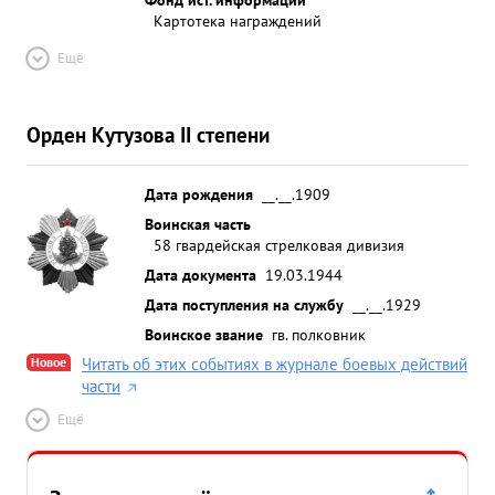
Картотека награждений
Ещё
Орден Кутузова II степени
Дата рождения
__.__.1909
Воинская часть
58 гвардейская стрелковая дивизия
Дата документа
19.03.1944
Дата поступления на службу
__.__.1929
Воинское звание
гв. полковник
Новое
Читать об этих событиях в журнале боевых действий
части
Ещё