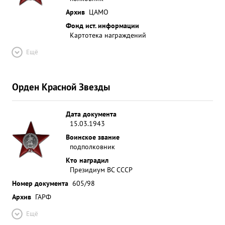
Архив
ЦАМО
Фонд ист. информации
Картотека награждений
Ещё
Орден Красной Звезды
Дата документа
15.03.1943
Воинское звание
подполковник
Кто наградил
Президиум ВС СССР
Номер документа
605/98
Архив
ГАРФ
Ещё