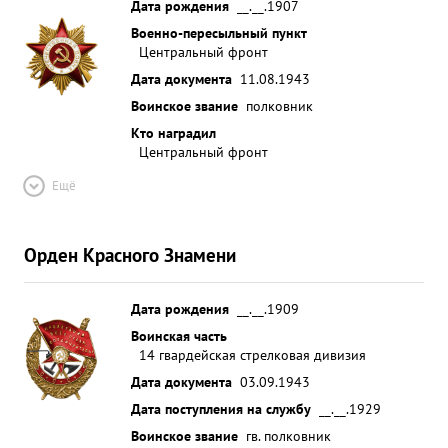
Дата рождения
__.__.1907
Военно-пересыльный пункт
Центральный фронт
Дата документа
11.08.1943
Воинское звание
полковник
Кто наградил
Центральный фронт
Ещё
Орден Красного Знамени
Дата рождения
__.__.1909
Воинская часть
14 гвардейская стрелковая дивизия
Дата документа
03.09.1943
Дата поступления на службу
__.__.1929
Воинское звание
гв. полковник