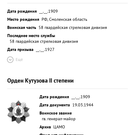
Дата рождения
__.__.1909
Место рождения
РФ, Смоленская область
Воинская часть
58 гвардейская стрелковая дивизия
Последнее место службы
58 гвардейская стрелковая дивизия
Дата призыва
__.__.1927
Ещё
Орден Кутузова II степени
Дата рождения
__.__.1909
Дата документа
19.03.1944
Воинское звание
гв. генерал-майор
Архив
ЦАМО
Фонд ист. информации