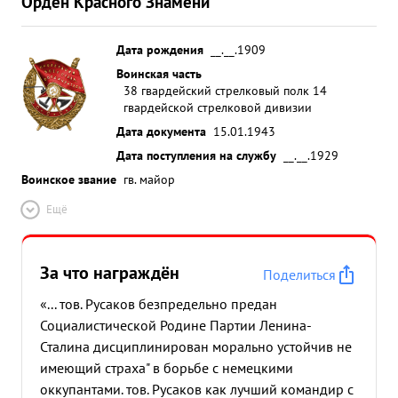
Орден Красного Знамени
Дата рождения
__.__.1909
Воинская часть
38 гвардейский стрелковый полк 14
гвардейской стрелковой дивизии
Дата документа
15.01.1943
Дата поступления на службу
__.__.1929
Воинское звание
гв. майор
Ещё
За что награждён
Поделиться
«... тов. Русаков безпредельно предан
Социалистической Родине Партии Ленина-
Сталина дисциплинирован морально устойчив не
имеющий страха" в борьбе с немецкими
оккупантами. тов. Русаков как лучший командир с