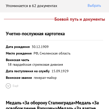
Упоминается в 62 документах
Выбрать
Боевой путь и документы
Учетно-послужная картотека
Дата рождения
30.12.1909
Место рождения
РФ, Смоленская область
Воинская часть
58 гвардейская стрелковая дивизия
Дата поступления на службу
15.09.1929
Воинское звание
генерал-майор
Ещё
Медаль «За оборону Сталинграда»
Медаль «За
освобождение Варшавы»
Медаль «За взятие