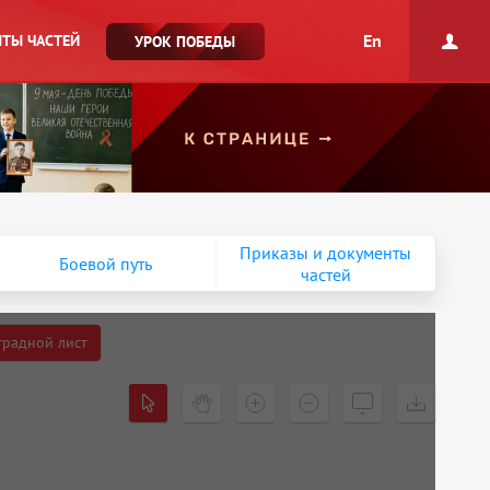
En
ТЫ ЧАСТЕЙ
УРОК ПОБЕДЫ
Приказы и документы
Боевой путь
частей
градной лист