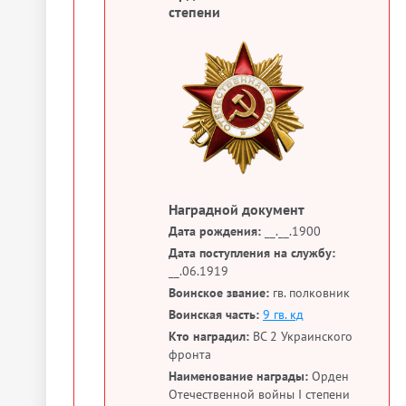
степени
Наградной документ
Дата рождения:
__.__.1900
Дата поступления на службу:
__.06.1919
Воинское звание:
гв. полковник
Воинская часть:
9 гв. кд
Кто наградил:
ВС 2 Украинского
фронта
Наименование награды:
Орден
Отечественной войны I степени