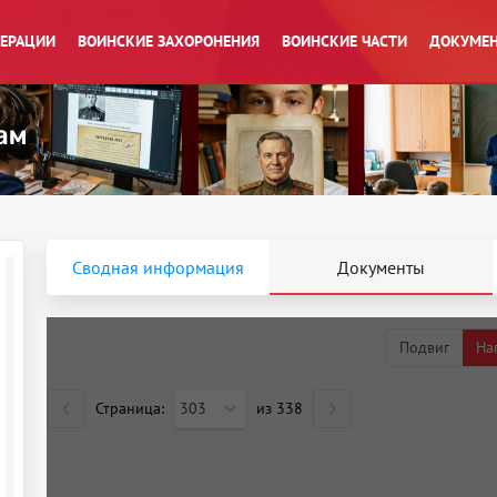
ПЕРАЦИИ
ВОИНСКИЕ ЗАХОРОНЕНИЯ
ВОИНСКИЕ ЧАСТИ
ДОКУМЕН
Сводная информация
Документы
Подвиг
На
Страница:
303
из
338