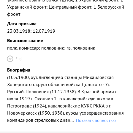
Украинский фронт; Центральный фронт; 1 Белорусский
фронт
Дата призыва
23.03.1918; 12.07.1919
Воинское звание
полк. комиссар; полковник; гв. полковник
Ещё
Биография
(10.3.1900, хут. Виглянцево станицы Михайловская
Хоперского округа области войска Донского - ?).
Русский. Полковник (11.12.1938). В Красной армии с
июля 1919 г. Окончил 2-ю кавалерийскую школу в
Петрограде (1924), кавалерийские КУКС РККА в г.
Новочеркасск (1930, 1938), курсы усовершенствования
командиров стрелковых диви
...
Показать полностью