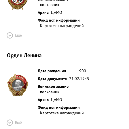
полковник
Архив
ЦАМО
Фонд ист. информации
Картотека награждений
Ещё
Орден Ленина
Дата рождения
__.__.1900
Дата документа
21.02.1945
Воинское звание
полковник
Архив
ЦАМО
Фонд ист. информации
Картотека награждений
Ещё