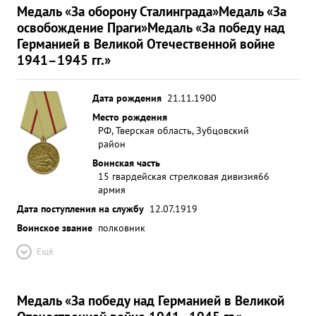
Медаль «За оборону Сталинграда»
Медаль «За
освобождение Праги»
Медаль «За победу над
Германией в Великой Отечественной войне
1941–1945 гг.»
Дата рождения
21.11.1900
Место рождения
РФ, Тверская область, Зубцовский
район
Воинская часть
15 гвардейская стрелковая дивизия
66
армия
Дата поступления на службу
12.07.1919
Воинское звание
полковник
Ещё
Медаль «За победу над Германией в Великой