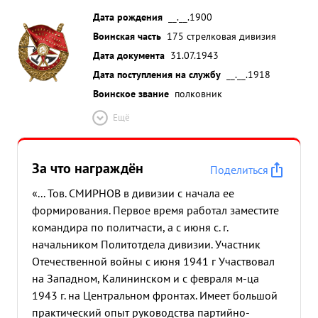
Дата рождения
__.__.1900
Воинская часть
175 стрелковая дивизия
Дата документа
31.07.1943
Дата поступления на службу
__.__.1918
Воинское звание
полковник
Ещё
За что награждён
Поделиться
«... Тов. СМИРНОВ в дивизии с начала ее
формирования. Первое время работал заместите
командира по политчасти, а с июня с. г.
начальником Политотдела дивизии. Участник
Отечественной войны с июня 1941 г Участвовал
на Западном, Калининском и с февраля м-ца
1943 г. на Центральном фронтах. Имеет большой
практический опыт руководства партийно-