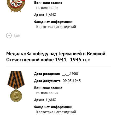
Воинское звание
гв. полковник
Архив
ЦАМО
Фонд ист. информации
Картотека награждений
Ещё
Медаль «За победу над Германией в Великой
Отечественной войне 1941–1945 гг.»
Дата рождения
__.__.1900
Дата документа
09.05.1945
Воинское звание
гв. полковник
Архив
ЦАМО
Фонд ист. информации
Картотека награждений