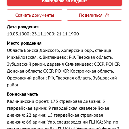
Благодарю за подвиг!
Скачать документы
Поделиться
Дата рождения
10.03.1900; 23.11.1900; 21.11.1900
Место рождения
Область Войска Донского, Хоперский окр., станица
Михайловская, х. Виглянцево; РФ, Тверская область,
Зубцовский район, деревня Селиванцево; СССР, РСФСР,
Донская область; СССР, РСФСР, Костромская область,
Ореховский район; РФ, Тверская область, Зубцовский
район
Воинская часть
Калининский фронт; 175 стрелковая дивизия; 5
гвардейская армия; 9 гвардейская кавалерийская
дивизия; 22 армия; 15 гвардейская стрелковая
дивизия; 66 армия; Упр. спецзаведений ГШ КА; Упр. по
укомплектованию войск ГШ КА; 1 Украинский фронт; 2