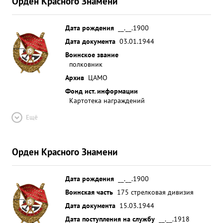
Орден Красного Знамени
Дата рождения
__.__.1900
Дата документа
03.01.1944
Воинское звание
полковник
Архив
ЦАМО
Фонд ист. информации
Картотека награждений
Ещё
Орден Красного Знамени
Дата рождения
__.__.1900
Воинская часть
175 стрелковая дивизия
Дата документа
15.03.1944
Дата поступления на службу
__.__.1918