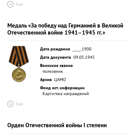
Ещё
Медаль «За победу над Германией в Великой
Отечественной войне 1941–1945 гг.»
Дата рождения
__.__.1900
Дата документа
09.05.1945
Воинское звание
полковник
Архив
ЦАМО
Фонд ист. информации
Картотека награждений
Ещё
Орден Отечественной войны I степени