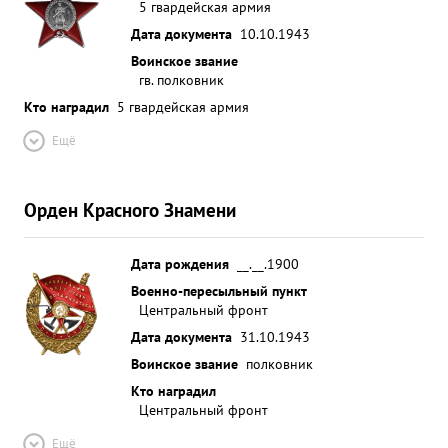
5 гвардейская армия
Дата документа
10.10.1943
Воинское звание
гв. полковник
Кто наградил
5 гвардейская армия
Ещё
Орден Красного Знамени
Дата рождения
__.__.1900
Военно-пересыльный пункт
Центральный фронт
Дата документа
31.10.1943
Воинское звание
полковник
Кто наградил
Центральный фронт
Ещё