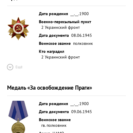
Дата рождения
__.__.1900
Военно-пересыльный пункт
2 Украинский фронт
Дата документа
08.06.1945
Воинское звание
полковник
Кто наградил
2 Украинский фронт
Ещё
Медаль «За освобождение Праги»
Дата рождения
__.__.1900
Дата документа
09.06.1945
Воинское звание
гв. полковник