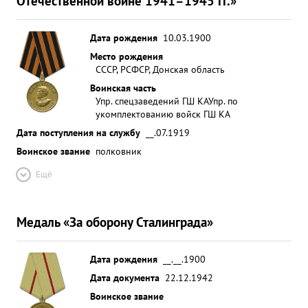
Отечественной войне 1941–1945 гг.»
Дата рождения
10.03.1900
Место рождения
СССР, РСФСР, Донская область
Воинская часть
Упр. спецзаведений ГШ КА
Упр. по
укомплектованию войск ГШ КА
Дата поступления на службу
__.07.1919
Воинское звание
полковник
Ещё
Медаль «За оборону Сталинграда»
Дата рождения
__.__.1900
Дата документа
22.12.1942
Воинское звание