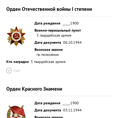
Орден Отечественной войны I степени
Дата рождения
__.__.1900
Военно-пересыльный пункт
5 гвардейская армия
Дата документа
06.10.1944
Воинское звание
гв. полковник
Кто наградил
5 гвардейская армия
Ещё
Орден Красного Знамени
Дата рождения
__.__.1900
Дата документа
03.11.1944
Воинское звание