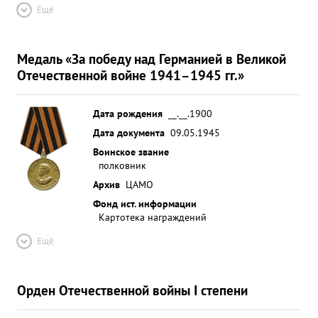
Ещё
Медаль «За победу над Германией в Великой
Отечественной войне 1941–1945 гг.»
Дата рождения
__.__.1900
Дата документа
09.05.1945
Воинское звание
полковник
Архив
ЦАМО
Фонд ист. информации
Картотека награждений
Ещё
Орден Отечественной войны I степени