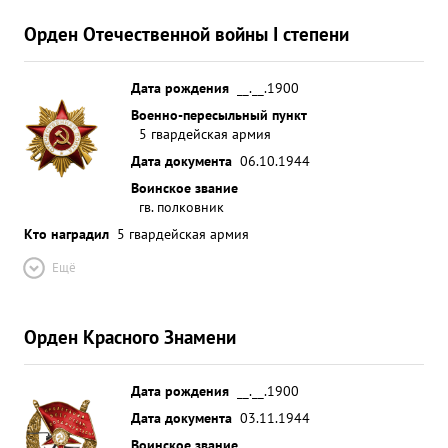
Орден Отечественной войны I степени
Дата рождения
__.__.1900
Военно-пересыльный пункт
5 гвардейская армия
Дата документа
06.10.1944
Воинское звание
гв. полковник
Кто наградил
5 гвардейская армия
Ещё
Орден Красного Знамени
Дата рождения
__.__.1900
Дата документа
03.11.1944
Воинское звание