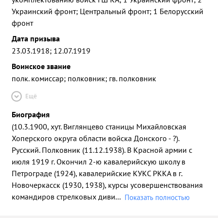
Украинский фронт; Центральный фронт; 1 Белорусский
фронт
Дата призыва
23.03.1918; 12.07.1919
Воинское звание
полк. комиссар; полковник; гв. полковник
Ещё
Биография
(10.3.1900, хут. Виглянцево станицы Михайловская
Хоперского округа области войска Донского - ?).
Русский. Полковник (11.12.1938). В Красной армии с
июля 1919 г. Окончил 2-ю кавалерийскую школу в
Петрограде (1924), кавалерийские КУКС РККА в г.
Новочеркасск (1930, 1938), курсы усовершенствования
командиров стрелковых диви
...
Показать полностью