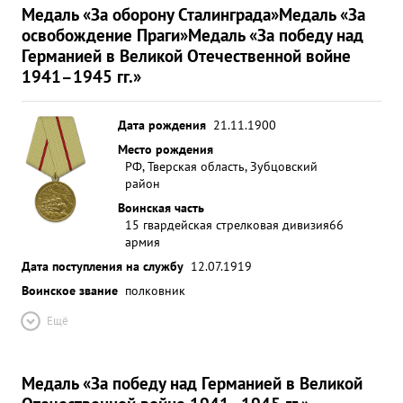
Медаль «За оборону Сталинграда»
Медаль «За
освобождение Праги»
Медаль «За победу над
Германией в Великой Отечественной войне
1941–1945 гг.»
Дата рождения
21.11.1900
Место рождения
РФ, Тверская область, Зубцовский
район
Воинская часть
15 гвардейская стрелковая дивизия
66
армия
Дата поступления на службу
12.07.1919
Воинское звание
полковник
Ещё
Медаль «За победу над Германией в Великой