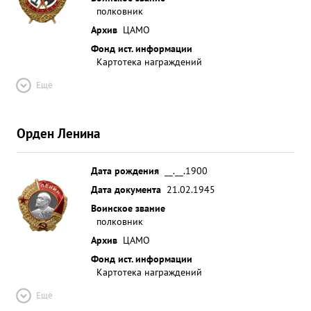
полковник
Архив
ЦАМО
Фонд ист. информации
Картотека награждений
Ещё
Орден Ленина
Дата рождения
__.__.1900
Дата документа
21.02.1945
Воинское звание
полковник
Архив
ЦАМО
Фонд ист. информации
Картотека награждений
Ещё