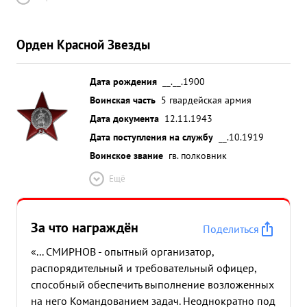
Орден Красной Звезды
Дата рождения
__.__.1900
Воинская часть
5 гвардейская армия
Дата документа
12.11.1943
Дата поступления на службу
__.10.1919
Воинское звание
гв. полковник
Ещё
За что награждён
Поделиться
«... СМИРНОВ - опытный организатор,
распорядительный и требовательный офицер,
способный обеспечить выполнение возложенных
на него Командованием задач. Неоднократно под