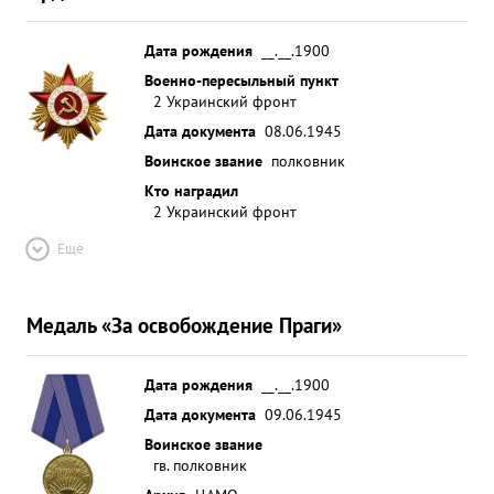
Дата рождения
__.__.1900
Военно-пересыльный пункт
2 Украинский фронт
Дата документа
08.06.1945
Воинское звание
полковник
Кто наградил
2 Украинский фронт
Ещё
Медаль «За освобождение Праги»
Дата рождения
__.__.1900
Дата документа
09.06.1945
Воинское звание
гв. полковник