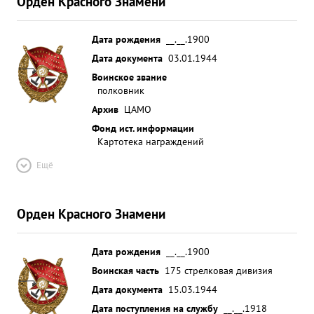
Орден Красного Знамени
Дата рождения
__.__.1900
Дата документа
03.01.1944
Воинское звание
полковник
Архив
ЦАМО
Фонд ист. информации
Картотека награждений
Ещё
Орден Красного Знамени
Дата рождения
__.__.1900
Воинская часть
175 стрелковая дивизия
Дата документа
15.03.1944
Дата поступления на службу
__.__.1918