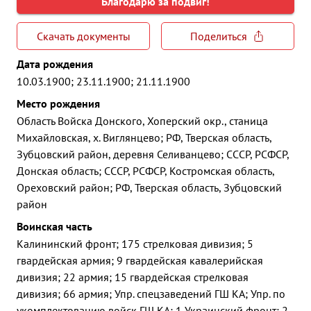
Благодарю за подвиг!
Скачать документы
Поделиться
Дата рождения
10.03.1900; 23.11.1900; 21.11.1900
Место рождения
Область Войска Донского, Хоперский окр., станица
Михайловская, х. Виглянцево; РФ, Тверская область,
Зубцовский район, деревня Селиванцево; СССР, РСФСР,
Донская область; СССР, РСФСР, Костромская область,
Ореховский район; РФ, Тверская область, Зубцовский
район
Воинская часть
Калининский фронт; 175 стрелковая дивизия; 5
гвардейская армия; 9 гвардейская кавалерийская
дивизия; 22 армия; 15 гвардейская стрелковая
дивизия; 66 армия; Упр. спецзаведений ГШ КА; Упр. по
укомплектованию войск ГШ КА; 1 Украинский фронт; 2