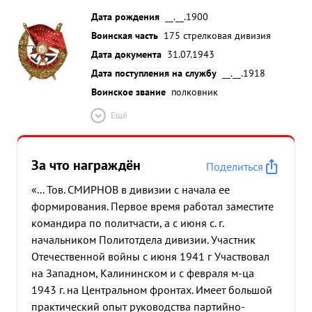
Дата рождения
__.__.1900
Воинская часть
175 стрелковая дивизия
Дата документа
31.07.1943
Дата поступления на службу
__.__.1918
Воинское звание
полковник
Ещё
За что награждён
Поделиться
«... Тов. СМИРНОВ в дивизии с начала ее
формирования. Первое время работал заместите
командира по политчасти, а с июня с. г.
начальником Политотдела дивизии. Участник
Отечественной войны с июня 1941 г Участвовал
на Западном, Калининском и с февраля м-ца
1943 г. на Центральном фронтах. Имеет большой
практический опыт руководства партийно-