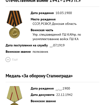
Отечественной войне 1941–1945 гг.»
Дата рождения
10.03.1900
Место рождения
СССР, РСФСР, Донская область
Воинская часть
Упр. спецзаведений ГШ КА
Упр. по
укомплектованию войск ГШ КА
Дата поступления на службу
__.07.1919
Воинское звание
полковник
Ещё
Медаль «За оборону Сталинграда»
Дата рождения
__.__.1900
Дата документа
22.12.1942
Воинское звание