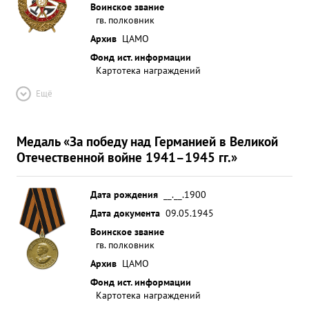
Воинское звание
гв. полковник
Архив
ЦАМО
Фонд ист. информации
Картотека награждений
Ещё
Медаль «За победу над Германией в Великой
Отечественной войне 1941–1945 гг.»
Дата рождения
__.__.1900
Дата документа
09.05.1945
Воинское звание
гв. полковник
Архив
ЦАМО
Фонд ист. информации
Картотека награждений