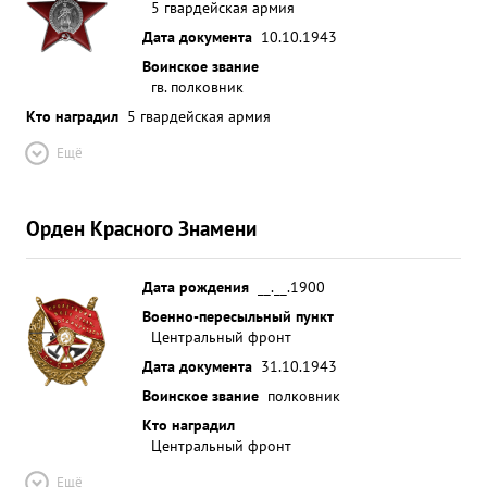
5 гвардейская армия
Дата документа
10.10.1943
Воинское звание
гв. полковник
Кто наградил
5 гвардейская армия
Ещё
Орден Красного Знамени
Дата рождения
__.__.1900
Военно-пересыльный пункт
Центральный фронт
Дата документа
31.10.1943
Воинское звание
полковник
Кто наградил
Центральный фронт
Ещё