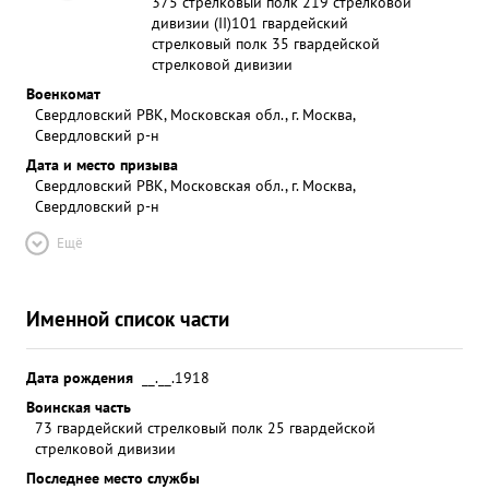
375 стрелковый полк 219 стрелковой
дивизии (II)
101 гвардейский
стрелковый полк 35 гвардейской
стрелковой дивизии
Военкомат
Свердловский РВК, Московская обл., г. Москва,
Свердловский р-н
Дата и место призыва
Свердловский РВК, Московская обл., г. Москва,
Свердловский р-н
Ещё
Именной список части
Дата рождения
__.__.1918
Воинская часть
73 гвардейский стрелковый полк 25 гвардейской
стрелковой дивизии
Последнее место службы