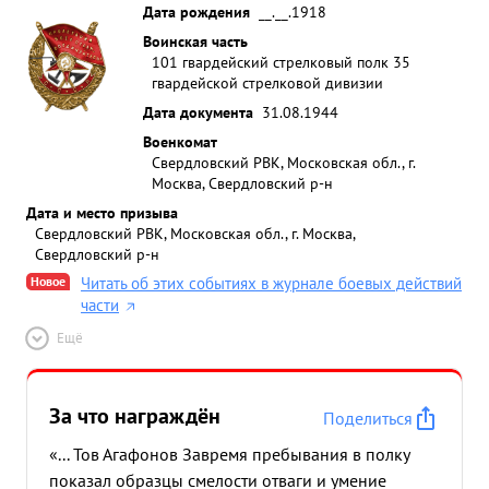
Дата рождения
__.__.1918
Воинская часть
101 гвардейский стрелковый полк 35
гвардейской стрелковой дивизии
Дата документа
31.08.1944
Военкомат
Свердловский РВК, Московская обл., г.
Москва, Свердловский р-н
Дата и место призыва
Свердловский РВК, Московская обл., г. Москва,
Свердловский р-н
Новое
Читать об этих событиях в журнале боевых действий
части
Ещё
За что награждён
Поделиться
«... Тов Агафонов Завремя пребывания в полку
показал образцы смелости отваги и умение