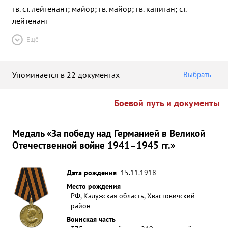
гв. ст. лейтенант; майор; гв. майор; гв. капитан; ст.
лейтенант
Ещё
Упоминается в 22 документах
Выбрать
Боевой путь и документы
Медаль «За победу над Германией в Великой
Отечественной войне 1941–1945 гг.»
Дата рождения
15.11.1918
Место рождения
РФ, Калужская область, Хвастовичский
район
Воинская часть