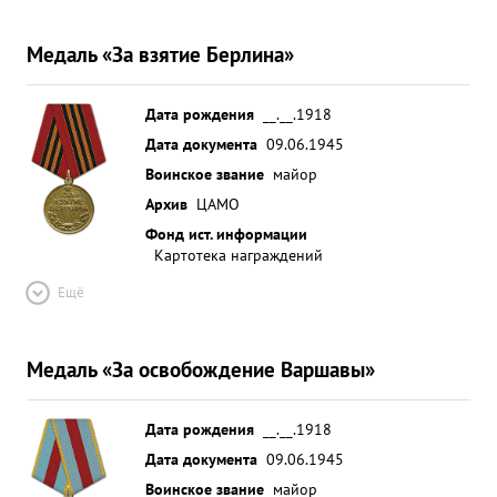
Медаль «За взятие Берлина»
Дата рождения
__.__.1918
Дата документа
09.06.1945
Воинское звание
майор
Архив
ЦАМО
Фонд ист. информации
Картотека награждений
Ещё
Медаль «За освобождение Варшавы»
Дата рождения
__.__.1918
Дата документа
09.06.1945
Воинское звание
майор