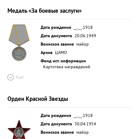
Медаль «За боевые заслуги»
Дата рождения
__.__.1918
Дата документа
20.06.1949
Воинское звание
майор
Архив
ЦАМО
Фонд ист. информации
Картотека награждений
Ещё
Орден Красной Звезды
Дата рождения
__.__.1918
Дата документа
30.04.1954
Воинское звание
майор