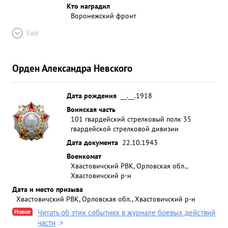
Кто наградил
Воронежский фронт
Ещё
Орден Александра Невского
Дата рождения
__.__.1918
Воинская часть
101 гвардейский стрелковый полк 35
гвардейской стрелковой дивизии
Дата документа
22.10.1943
Военкомат
Хвастовичский РВК, Орловская обл.,
Хвастовичский р-н
Дата и место призыва
Хвастовичский РВК, Орловская обл., Хвастовичский р-н
Новое
Читать об этих событиях в журнале боевых действий
части