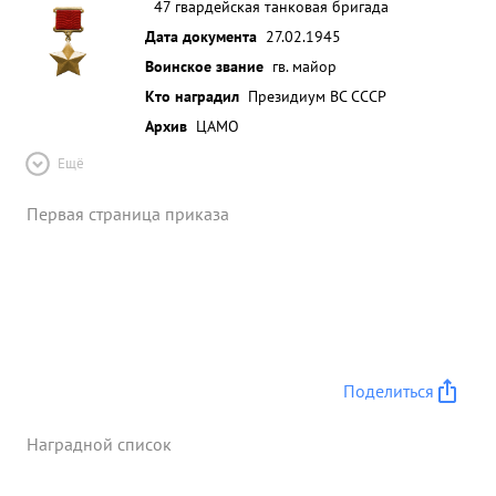
47 гвардейская танковая бригада
Дата документа
27.02.1945
Воинское звание
гв. майор
Кто наградил
Президиум ВС СССР
Архив
ЦАМО
Ещё
Первая страница приказа
Поделиться
Наградной список