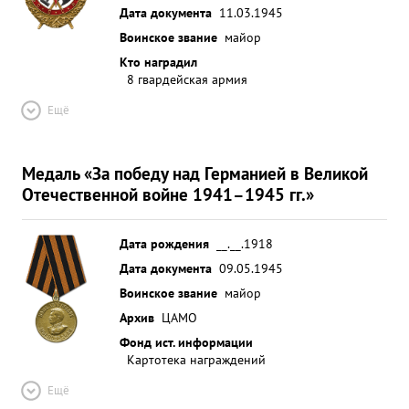
Дата документа
11.03.1945
Воинское звание
майор
Кто наградил
8 гвардейская армия
Ещё
Медаль «За победу над Германией в Великой
Отечественной войне 1941–1945 гг.»
Дата рождения
__.__.1918
Дата документа
09.05.1945
Воинское звание
майор
Архив
ЦАМО
Фонд ист. информации
Картотека награждений
Ещё