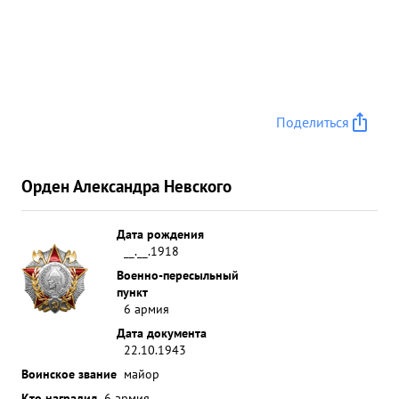
Поделиться
Орден Александра Невского
Дата рождения
__.__.1918
Военно-пересыльный
пункт
6 армия
Дата документа
22.10.1943
Воинское звание
майор
Кто наградил
6 армия