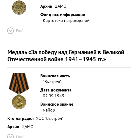
Архив
ЦАМО
Фонд ист. информации
Картотека награждений
Ещё
Медаль «За победу над Германией в Великой
Отечественной войне 1941–1945 гг.»
Воинская часть
"Выстрел"
Дата документа
02.09.1945
Воинское звание
майор
Кто наградил
УОС "Выстрел"
Архив
ЦАМО
Ещё