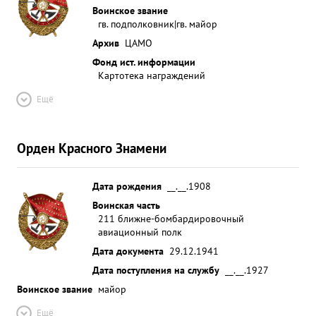
Воинское звание
гв. подполковник|гв. майор
Архив
ЦАМО
Фонд ист. информации
Картотека награждений
Ещё
Орден Красного Знамени
Дата рождения
__.__.1908
Воинская часть
211 ближне-бомбардировочный
авиационный полк
Дата документа
29.12.1941
Дата поступления на службу
__.__.1927
Воинское звание
майор
Ещё