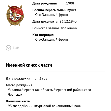
Дата рождения
__.__.1908
Военно-пересыльный пункт
Юго-Западный фронт
Дата документа
23.12.1943
Воинское звание
полковник
Кто наградил
Юго-Западный фронт
Ещё
Именной список части
Дата рождения
__.__.1908
Место рождения
Украина, Черкасская область, Черкасский район, село
Черныши
Воинская часть
93 гвардейский штурмовой авиационный полк