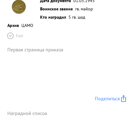
Дата документа
01.05.1945
Воинское звание
гв. майор
Кто наградил
5 гв. шад
Архив
ЦАМО
Ещё
Первая страница приказа
Поделиться
Наградной список