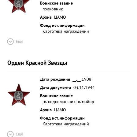
Воинское звание
полковник
Архив
ЦАМО
Фонд ист. информации
Картотека награждений
Ещё
Орден Красной Звезды
Дата рождения
__.__.1908
Дата документа
03.11.1944
Воинское звание
гв. подполковник|гв. майор
Архив
ЦАМО
Фонд ист. информации
Картотека награждений
Ещё