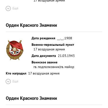
17 воздушная армия
Ещё
Орден Красного Знамени
Дата рождения
__.__.1908
Военно-пересыльный пункт
17 воздушная армия
Дата документа
21.03.1943
Воинское звание
гв. подполковник|гв. майор
Кто наградил
17 воздушная армия
Ещё
Орден Красного Знамени