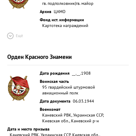
гв. подполковник|гв. майор
Архив
ЦАМО
Фонд ист. информации
Картотека награждений
Ещё
Орден Красного Знамени
Дата рождения
__.__.1908
Воинская часть
95 гвардейский штурмовой
авиационный полк
Дата документа
06.03.1944
Военкомат
Каневский РВК, Украинская ССР,
Киевская обл., Каневский р-н
Дата и место призыва
Каневский РВК, Украинская ССР, Киевская обл.,