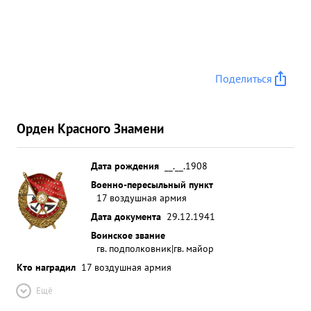
Поделиться
Орден Красного Знамени
Дата рождения
__.__.1908
Военно-пересыльный пункт
17 воздушная армия
Дата документа
29.12.1941
Воинское звание
гв. подполковник|гв. майор
Кто наградил
17 воздушная армия
Ещё