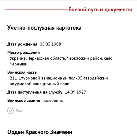
Боевой путь и документы
Учетно-послужная картотека
Дата рождения
05.03.1908
Место рождения
Украина, Черкасская область, Черкасский район, село
Черныши
Воинская часть
211 штурмовой авиационный полк
95 гвардейский
штурмовой авиационный полк
Дата поступления на службу
14.09.1927
Воинское звание
полковник
Ещё
Орден Красного Знамени