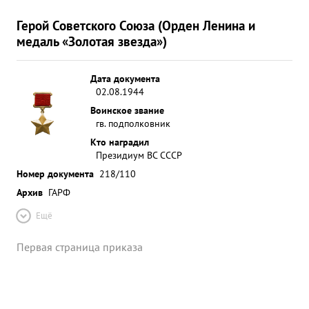
Герой Советского Союза (Орден Ленина и
медаль «Золотая звезда»)
Дата документа
02.08.1944
Воинское звание
гв. подполковник
Кто наградил
Президиум ВС СССР
Номер документа
218/110
Архив
ГАРФ
Ещё
Первая страница приказа