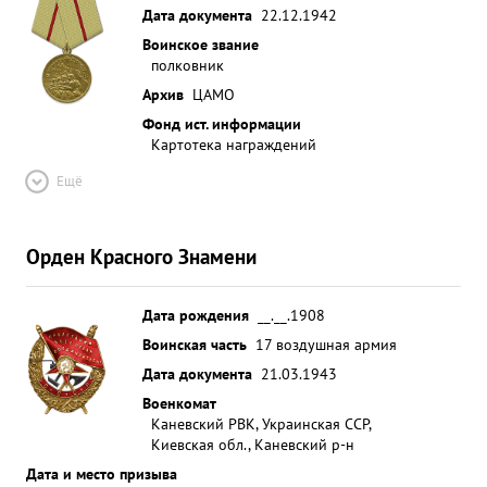
Дата документа
22.12.1942
Воинское звание
полковник
Архив
ЦАМО
Фонд ист. информации
Картотека награждений
Ещё
Орден Красного Знамени
Дата рождения
__.__.1908
Воинская часть
17 воздушная армия
Дата документа
21.03.1943
Военкомат
Каневский РВК, Украинская ССР,
Киевская обл., Каневский р-н
Дата и место призыва