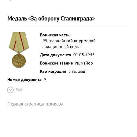
Медаль «За оборону Сталинграда»
Воинская часть
95 гвардейский штурмовой
авиационный полк
Дата документа
01.05.1945
Воинское звание
гв. майор
Кто наградил
5 гв. шад
Номер документа
2
Ещё
Первая страница приказа