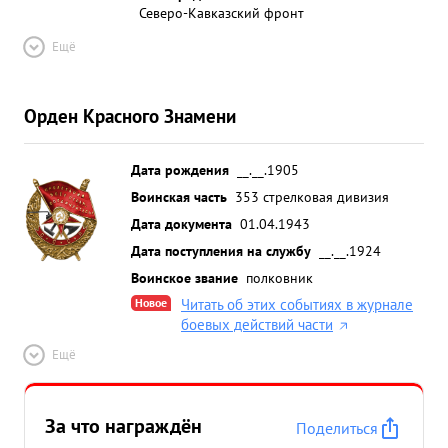
Северо-Кавказский фронт
Ещё
Орден Красного Знамени
Дата рождения
__.__.1905
Воинская часть
353 стрелковая дивизия
Дата документа
01.04.1943
Дата поступления на службу
__.__.1924
Воинское звание
полковник
Новое
Читать об этих событиях в журнале
боевых действий части
Ещё
За что награждён
Поделиться