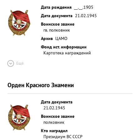
Дата рождения
__.__.1905
Дата документа
21.02.1945
Воинское звание
гв. полковник
Архив
ЦАМО
Фонд ист. информации
Картотека награждений
Ещё
Орден Красного Знамени
Дата документа
21.02.1945
Воинское звание
полковник
Кто наградил
Президиум ВС СССР