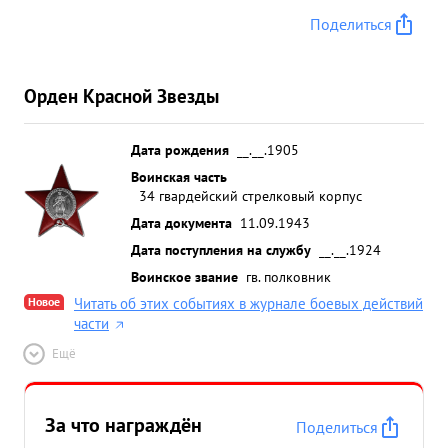
Поделиться
Орден Красной Звезды
Дата рождения
__.__.1905
Воинская часть
34 гвардейский стрелковый корпус
Дата документа
11.09.1943
Дата поступления на службу
__.__.1924
Воинское звание
гв. полковник
Новое
Читать об этих событиях в журнале боевых действий
части
Ещё
За что награждён
Поделиться