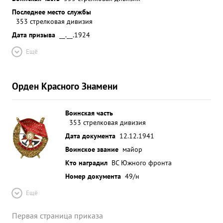
Последнее место службы
353 стрелковая дивизия
Дата призыва
__.__.1924
Ещё
Орден Красного Знамени
Воинская часть
353 стрелковая дивизия
Дата документа
12.12.1941
Воинское звание
майор
Кто наградил
ВС Южного фронта
Номер документа
49/н
Ещё
Первая страница приказа