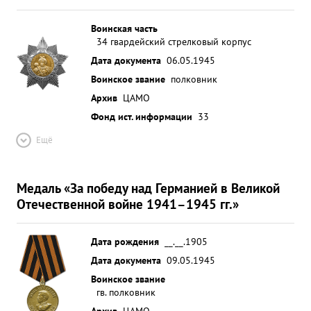
Воинская часть
34 гвардейский стрелковый корпус
Дата документа
06.05.1945
Воинское звание
полковник
Архив
ЦАМО
Фонд ист. информации
33
Ещё
Медаль «За победу над Германией в Великой
Отечественной войне 1941–1945 гг.»
Дата рождения
__.__.1905
Дата документа
09.05.1945
Воинское звание
гв. полковник
Архив
ЦАМО