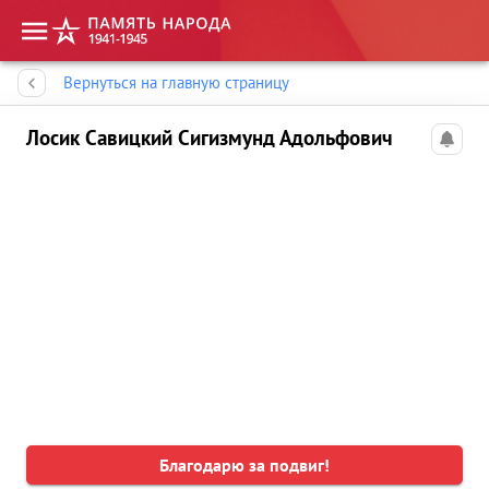
Память народа
Вернуться на главную страницу
Лосик Савицкий Сигизмунд Адольфович
Благодарю за подвиг!