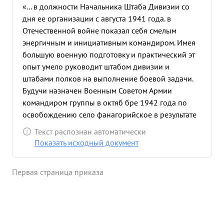
«... в должности Начальника Штаба Дивизии со
дня ее организации с августа 1941 года. в
Отечественной войне показал себя смелым
энергичным и инициативным командиром. Имея
большую военную подготовку и практический эт
опыт умело руководит штабом дивизии и
штабами полков на выполнение боевой задачи.
Будучи назначен Военным Советом Армии
командиром группы в октяб бре 1942 года по
освобождению село фанагорийское в результате
правил ного его личного руководства боевая
Текст распознан автоматически
задача была выполнена в этом бою было
Показать исходный документ
уничтожено свыше тысячи солдат и офицеров. В
октябре и ноябре 1942 г. выполняя приказ по
Первая страница приказа
уничтожению Семаш ховской группировки на
Туапсинском направлении обеспечил управление
частями дивизии и выход 1149 стр. полка в тыл
противника что привело к уничтожению и
разгрому Семашховской группировки противника