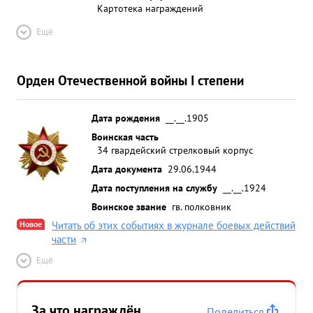
Картотека награждений
Ещё
Орден Отечественной войны I степени
Дата рождения
__.__.1905
Воинская часть
34 гвардейский стрелковый корпус
Дата документа
29.06.1944
Дата поступления на службу
__.__.1924
Воинское звание
гв. полковник
Новое
Читать об этих событиях в журнале боевых действий
части
Ещё
За что награждён
Поделиться