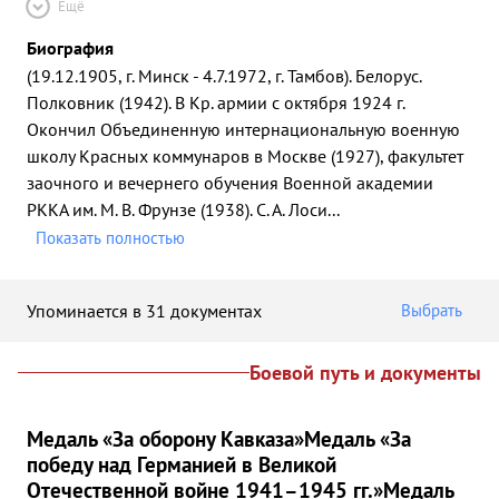
Ещё
Биография
(19.12.1905, г. Минск - 4.7.1972, г. Тамбов). Белорус.
Полковник (1942). В Кр. армии с октября 1924 г.
Окончил Объединенную интернациональную военную
школу Красных коммунаров в Москве (1927), факультет
заочного и вечернего обучения Военной академии
РККА им. М. В. Фрунзе (1938). С. А. Лоси
...
Показать полностью
Упоминается в 31 документах
Выбрать
Боевой путь и документы
Медаль «За оборону Кавказа»
Медаль «За
победу над Германией в Великой
Отечественной войне 1941–1945 гг.»
Медаль