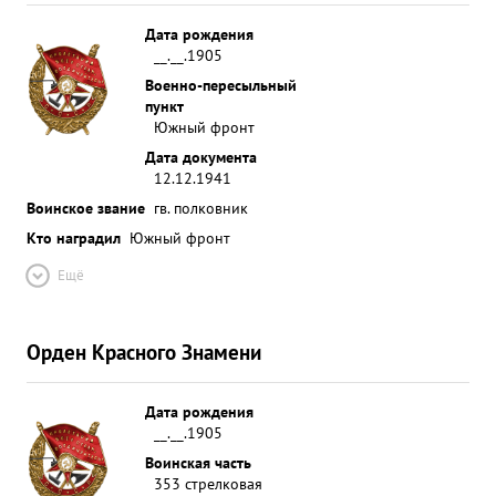
Дата рождения
__.__.1905
Военно-пересыльный
пункт
Южный фронт
Дата документа
12.12.1941
Воинское звание
гв. полковник
Кто наградил
Южный фронт
Ещё
Орден Красного Знамени
Дата рождения
__.__.1905
Воинская часть
353 стрелковая