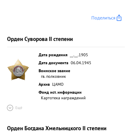
Поделиться
Орден Суворова II степени
Дата рождения
__.__.1905
Дата документа
06.04.1945
Воинское звание
гв. полковник
Архив
ЦАМО
Фонд ист. информации
Картотека награждений
Ещё
Орден Богдана Хмельницкого II степени