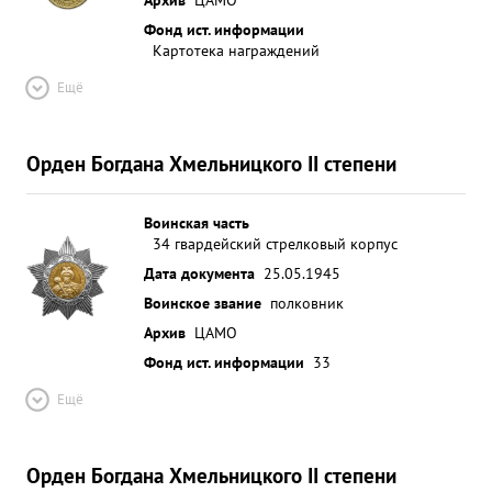
Фонд ист. информации
Картотека награждений
Ещё
Орден Богдана Хмельницкого II степени
Воинская часть
34 гвардейский стрелковый корпус
Дата документа
25.05.1945
Воинское звание
полковник
Архив
ЦАМО
Фонд ист. информации
33
Ещё
Орден Богдана Хмельницкого II степени