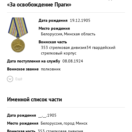
«За освобождение Праги»
Дата рождения
19.12.1905
Место рождения
Белоруссия, Минская область
Воинская часть
353 стрелковая дивизия
34 гвардейский
стрелковый корпус
Дата поступления на службу
08.08.1924
Воинское звание
полковник
Ещё
Именной список части
Дата рождения
__.__.1905
Место рождения
Белоруссия, город Минск
Воинская часть
353 стрелковая дивизия