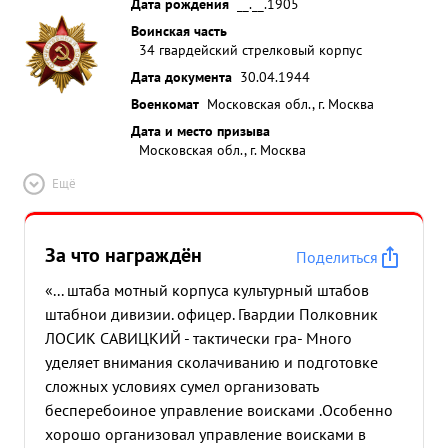
Дата рождения
__.__.1905
Воинская часть
34 гвардейский стрелковый корпус
Дата документа
30.04.1944
Военкомат
Московская обл., г. Москва
Дата и место призыва
Московская обл., г. Москва
Ещё
За что награждён
Поделиться
«... штаба мотный корпуса культурный штабов
штабнои дивизии. офицер. Гвардии Полковник
ЛОСИК САВИЦКИЙ - тактически гра- Много
уделяет внимания сколачиванию и подготовке
сложных условиях сумел организовать
бесперебоиное управление воисками .Особенно
хорошо организовал управление воисками в