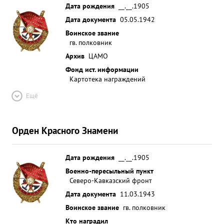
Дата рождения
__.__.1905
Дата документа
05.05.1942
Воинское звание
гв. полковник
Архив
ЦАМО
Фонд ист. информации
Картотека награждений
Ещё
Орден Красного Знамени
Дата рождения
__.__.1905
Военно-пересыльный пункт
Северо-Кавказский фронт
Дата документа
11.03.1943
Воинское звание
гв. полковник
Кто наградил