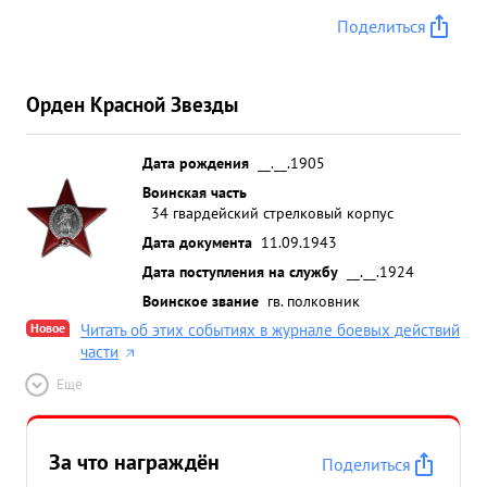
Поделиться
Орден Красной Звезды
Дата рождения
__.__.1905
Воинская часть
34 гвардейский стрелковый корпус
Дата документа
11.09.1943
Дата поступления на службу
__.__.1924
Воинское звание
гв. полковник
Новое
Читать об этих событиях в журнале боевых действий
части
Ещё
За что награждён
Поделиться