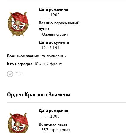
Дата рождения
__.__.1905
Военно-пересыльный
пункт
Южный фронт
Дата документа
12.12.1941
Воинское звание
гв. полковник
Кто наградил
Южный фронт
Ещё
Орден Красного Знамени
Дата рождения
__.__.1905
Воинская часть
353 стрелковая