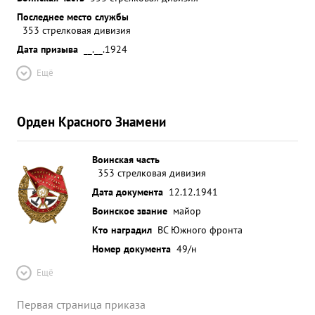
Последнее место службы
353 стрелковая дивизия
Дата призыва
__.__.1924
Ещё
Орден Красного Знамени
Воинская часть
353 стрелковая дивизия
Дата документа
12.12.1941
Воинское звание
майор
Кто наградил
ВС Южного фронта
Номер документа
49/н
Ещё
Первая страница приказа