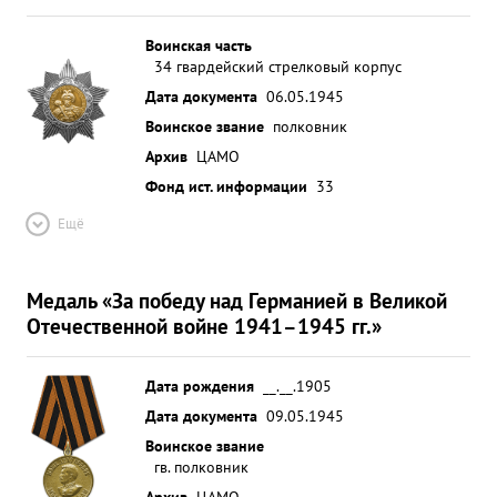
Воинская часть
34 гвардейский стрелковый корпус
Дата документа
06.05.1945
Воинское звание
полковник
Архив
ЦАМО
Фонд ист. информации
33
Ещё
Медаль «За победу над Германией в Великой
Отечественной войне 1941–1945 гг.»
Дата рождения
__.__.1905
Дата документа
09.05.1945
Воинское звание
гв. полковник
Архив
ЦАМО