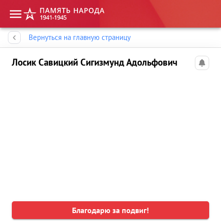
Память народа
Вернуться на главную страницу
Лосик Савицкий Сигизмунд Адольфович
Благодарю за подвиг!