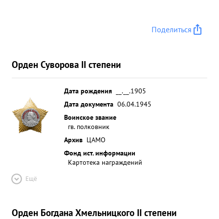
Поделиться
Орден Суворова II степени
Дата рождения
__.__.1905
Дата документа
06.04.1945
Воинское звание
гв. полковник
Архив
ЦАМО
Фонд ист. информации
Картотека награждений
Ещё
Орден Богдана Хмельницкого II степени