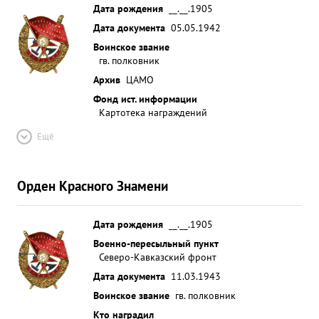
Дата рождения
__.__.1905
Дата документа
05.05.1942
Воинское звание
гв. полковник
Архив
ЦАМО
Фонд ист. информации
Картотека награждений
Ещё
Орден Красного Знамени
Дата рождения
__.__.1905
Военно-пересыльный пункт
Северо-Кавказский фронт
Дата документа
11.03.1943
Воинское звание
гв. полковник
Кто наградил