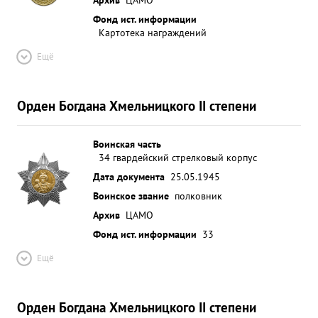
Фонд ист. информации
Картотека награждений
Ещё
Орден Богдана Хмельницкого II степени
Воинская часть
34 гвардейский стрелковый корпус
Дата документа
25.05.1945
Воинское звание
полковник
Архив
ЦАМО
Фонд ист. информации
33
Ещё
Орден Богдана Хмельницкого II степени