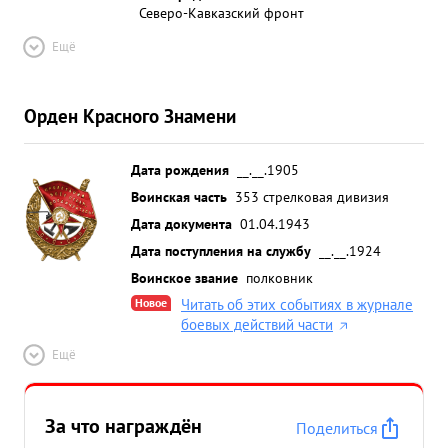
Северо-Кавказский фронт
Ещё
Орден Красного Знамени
Дата рождения
__.__.1905
Воинская часть
353 стрелковая дивизия
Дата документа
01.04.1943
Дата поступления на службу
__.__.1924
Воинское звание
полковник
Новое
Читать об этих событиях в журнале
боевых действий части
Ещё
За что награждён
Поделиться