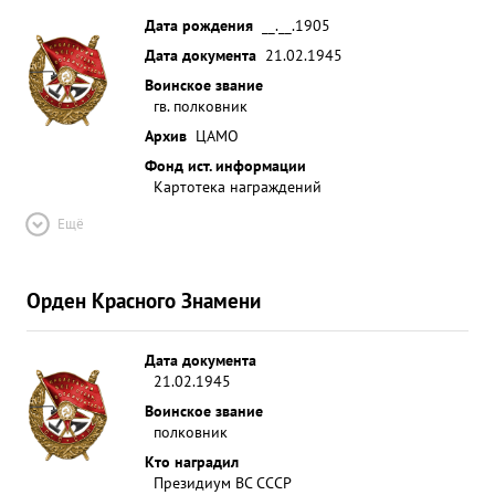
Дата рождения
__.__.1905
Дата документа
21.02.1945
Воинское звание
гв. полковник
Архив
ЦАМО
Фонд ист. информации
Картотека награждений
Ещё
Орден Красного Знамени
Дата документа
21.02.1945
Воинское звание
полковник
Кто наградил
Президиум ВС СССР