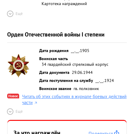
Картотека награждений
Ещё
Орден Отечественной войны I степени
Дата рождения
__.__.1905
Воинская часть
34 гвардейский стрелковый корпус
Дата документа
29.06.1944
Дата поступления на службу
__.__.1924
Воинское звание
гв. полковник
Новое
Читать об этих событиях в журнале боевых действий
части
Ещё
За что награждён
Поделиться