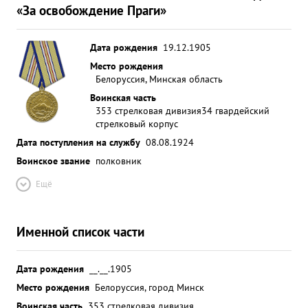
«За освобождение Праги»
Дата рождения
19.12.1905
Место рождения
Белоруссия, Минская область
Воинская часть
353 стрелковая дивизия
34 гвардейский
стрелковый корпус
Дата поступления на службу
08.08.1924
Воинское звание
полковник
Ещё
Именной список части
Дата рождения
__.__.1905
Место рождения
Белоруссия, город Минск
Воинская часть
353 стрелковая дивизия