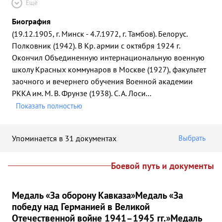
Ещё
Биография
(19.12.1905, г. Минск - 4.7.1972, г. Тамбов). Белорус.
Полковник (1942). В Кр. армии с октября 1924 г.
Окончил Объединенную интернациональную военную
школу Красных коммунаров в Москве (1927), факультет
заочного и вечернего обучения Военной академии
РККА им. М. В. Фрунзе (1938). С. А. Лоси
...
Показать полностью
Упоминается в 31 документах
Выбрать
Боевой путь и документы
Медаль «За оборону Кавказа»
Медаль «За
победу над Германией в Великой
Отечественной войне 1941–1945 гг.»
Медаль