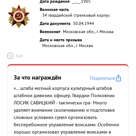
Дата рождения
__.__.1905
Воинская часть
34 гвардейский стрелковый корпус
Дата документа
30.04.1944
Военкомат
Московская обл., г. Москва
Дата и место призыва
Московская обл., г. Москва
Ещё
За что награждён
Поделиться
«... штаба мотный корпуса культурный штабов
штабнои дивизии. офицер. Гвардии Полковник
ЛОСИК САВИЦКИЙ - тактически гра- Много
уделяет внимания сколачиванию и подготовке
сложных условиях сумел организовать
бесперебоиное управление воисками .Особенно
хорошо организовал управление воисками в