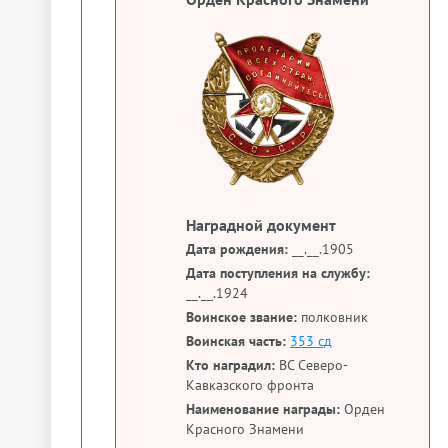
Наградной документ
Дата рождения:
__.__.1905
Дата поступления на службу:
__.__.1924
Воинское звание:
полковник
Воинская часть:
353 сд
Кто наградил:
ВС Северо-
Кавказского фронта
Наименование награды:
Орден
Красного Знамени