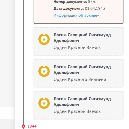
Номер документа:
87/н
Дата документа:
01.04.1943
Информация об архиве+
Лосик-Савицкий Сигизмунд
Адольфович
Орден Красной Звезды
Лосик-Савицкий Сигизмунд
Адольфович
Орден Красного Знамени
Лосик-Савицкий Сигизмунд
Адольфович
Орден Красной Звезды
1944