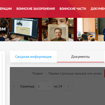
ПЕРАЦИИ
ВОИНСКИЕ ЗАХОРОНЕНИЯ
ВОИНСКИЕ ЧАСТИ
ДОКУМЕН
Сводная информация
Документы
Подвиг
Первая страница приказа или указа
Страница:
1
из
14