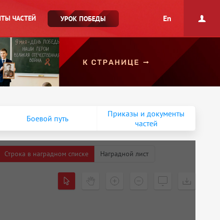
En
ТЫ ЧАСТЕЙ
УРОК ПОБЕДЫ
Приказы и документы
Боевой путь
частей
Строка в наградном списке
Наградной лист