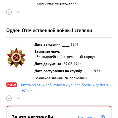
Картотека награждений
Ещё
Орден Отечественной войны I степени
Дата рождения
__.__.1905
Воинская часть
34 гвардейский стрелковый корпус
Дата документа
29.06.1944
Дата поступления на службу
__.__.1924
Воинское звание
гв. полковник
Новое
Читать об этих событиях в журнале боевых действий
части
Ещё
За что награждён
Поделиться