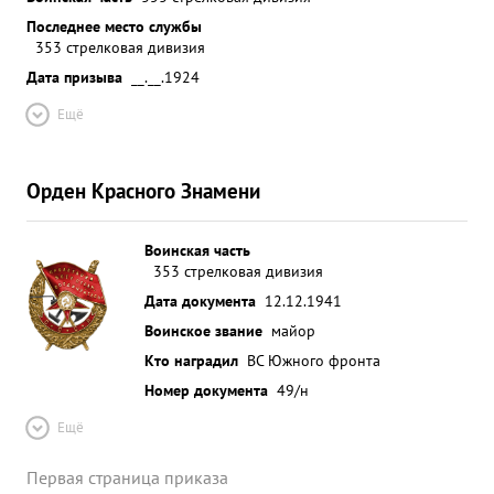
Последнее место службы
353 стрелковая дивизия
Дата призыва
__.__.1924
Ещё
Орден Красного Знамени
Воинская часть
353 стрелковая дивизия
Дата документа
12.12.1941
Воинское звание
майор
Кто наградил
ВС Южного фронта
Номер документа
49/н
Ещё
Первая страница приказа