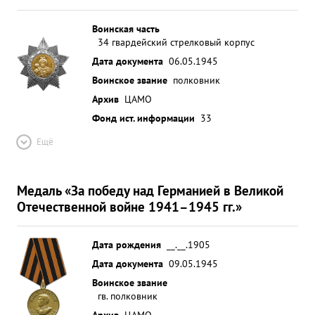
Воинская часть
34 гвардейский стрелковый корпус
Дата документа
06.05.1945
Воинское звание
полковник
Архив
ЦАМО
Фонд ист. информации
33
Ещё
Медаль «За победу над Германией в Великой
Отечественной войне 1941–1945 гг.»
Дата рождения
__.__.1905
Дата документа
09.05.1945
Воинское звание
гв. полковник
Архив
ЦАМО