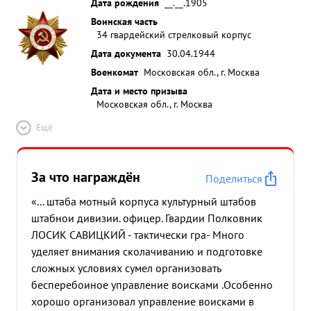
Дата рождения
__.__.1905
Воинская часть
34 гвардейский стрелковый корпус
Дата документа
30.04.1944
Военкомат
Московская обл., г. Москва
Дата и место призыва
Московская обл., г. Москва
Ещё
За что награждён
Поделиться
«... штаба мотный корпуса культурный штабов
штабнои дивизии. офицер. Гвардии Полковник
ЛОСИК САВИЦКИЙ - тактически гра- Много
уделяет внимания сколачиванию и подготовке
сложных условиях сумел организовать
бесперебоиное управление воисками .Особенно
хорошо организовал управление воисками в