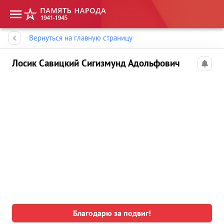
Память народа
Вернуться на главную страницу
Лосик Савицкий Сигизмунд Адольфович
Благодарю за подвиг!