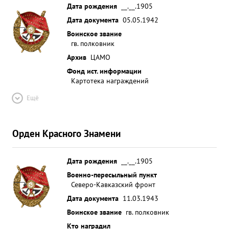
Дата рождения
__.__.1905
Дата документа
05.05.1942
Воинское звание
гв. полковник
Архив
ЦАМО
Фонд ист. информации
Картотека награждений
Ещё
Орден Красного Знамени
Дата рождения
__.__.1905
Военно-пересыльный пункт
Северо-Кавказский фронт
Дата документа
11.03.1943
Воинское звание
гв. полковник
Кто наградил