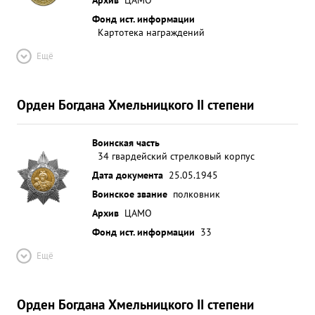
Фонд ист. информации
Картотека награждений
Ещё
Орден Богдана Хмельницкого II степени
Воинская часть
34 гвардейский стрелковый корпус
Дата документа
25.05.1945
Воинское звание
полковник
Архив
ЦАМО
Фонд ист. информации
33
Ещё
Орден Богдана Хмельницкого II степени