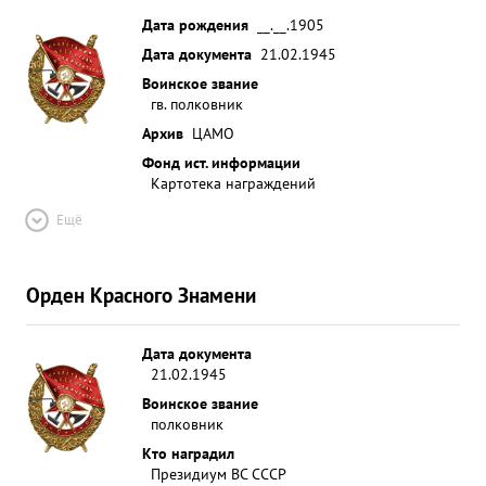
Дата рождения
__.__.1905
Дата документа
21.02.1945
Воинское звание
гв. полковник
Архив
ЦАМО
Фонд ист. информации
Картотека награждений
Ещё
Орден Красного Знамени
Дата документа
21.02.1945
Воинское звание
полковник
Кто наградил
Президиум ВС СССР