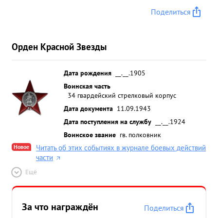
Поделиться
Орден Красной Звезды
Дата рождения
__.__.1905
Воинская часть
34 гвардейский стрелковый корпус
Дата документа
11.09.1943
Дата поступления на службу
__.__.1924
Воинское звание
гв. полковник
Новое
Читать об этих событиях в журнале боевых действий
части
Ещё
За что награждён
Поделиться