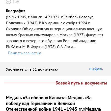
Ещё
Биография
(19.12.1905, г. Минск - 4.7.1972, г. Тамбов). Белорус.
Полковник (1942). В Кр. армии с октября 1924 г.
Окончил Объединенную интернациональную военную
школу Красных коммунаров в Москве (1927), факультет
заочного и вечернего обучения Военной академии
РККА им. М. В. Фрунзе (1938). С. А. Лоси
...
Показать полностью
Упоминается в 31 документах
Выбрать
Боевой путь и документы
Медаль «За оборону Кавказа»
Медаль «За
победу над Германией в Великой
Отечественной войне 1941–1945 гг.»
Медаль