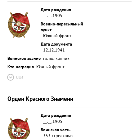
Дата рождения
__.__.1905
Военно-пересыльный
пункт
Южный фронт
Дата документа
12.12.1941
Воинское звание
гв. полковник
Кто наградил
Южный фронт
Ещё
Орден Красного Знамени
Дата рождения
__.__.1905
Воинская часть
353 стрелковая