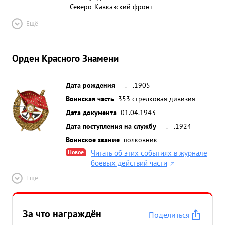
Северо-Кавказский фронт
Ещё
Орден Красного Знамени
Дата рождения
__.__.1905
Воинская часть
353 стрелковая дивизия
Дата документа
01.04.1943
Дата поступления на службу
__.__.1924
Воинское звание
полковник
Новое
Читать об этих событиях в журнале
боевых действий части
Ещё
За что награждён
Поделиться