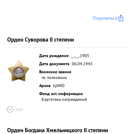
Поделиться
Орден Суворова II степени
Дата рождения
__.__.1905
Дата документа
06.04.1945
Воинское звание
гв. полковник
Архив
ЦАМО
Фонд ист. информации
Картотека награждений
Ещё
Орден Богдана Хмельницкого II степени