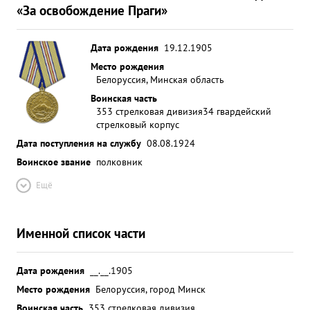
«За освобождение Праги»
Дата рождения
19.12.1905
Место рождения
Белоруссия, Минская область
Воинская часть
353 стрелковая дивизия
34 гвардейский
стрелковый корпус
Дата поступления на службу
08.08.1924
Воинское звание
полковник
Ещё
Именной список части
Дата рождения
__.__.1905
Место рождения
Белоруссия, город Минск
Воинская часть
353 стрелковая дивизия