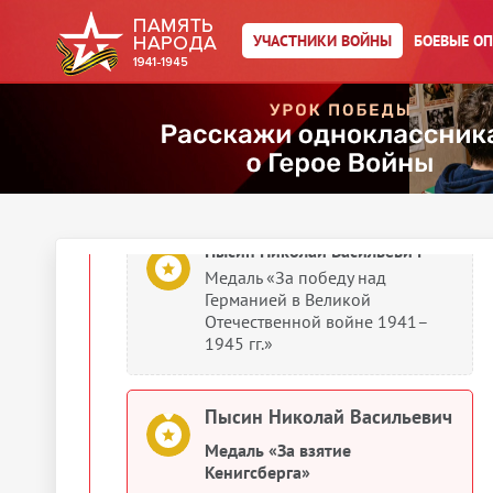
Пысин Николай Васильевич
УЧАСТНИКИ ВОЙНЫ
БОЕВЫЕ О
Медаль «За взятие
Кенигсберга»
Пысин Николай Васильевич
Медаль «За оборону Кавказа»
Пысин Николай Васильевич
Медаль «За победу над
Германией в Великой
Отечественной войне 1941–
1945 гг.»
Пысин Николай Васильевич
Медаль «За взятие
Кенигсберга»