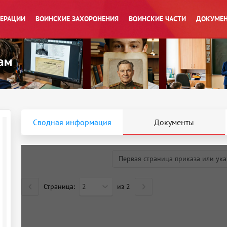
ПЕРАЦИИ
ВОИНСКИЕ ЗАХОРОНЕНИЯ
ВОИНСКИЕ ЧАСТИ
ДОКУМЕН
Сводная информация
Документы
Первая страница приказа или ука
Страница:
2
из
2