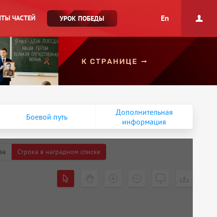
En
ТЫ ЧАСТЕЙ
УРОК ПОБЕДЫ
Дополнительная
Боевой путь
информация
за
Строка в наградном списке