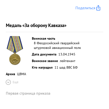
Поделиться
Медаль «За оборону Кавказа»
Воинская часть
8 Феодосийский гвардейский
штурмовой авиационный полк
Дата документа
13.04.1945
Воинское звание
лейтенант
Кто наградил
11 шад ВВС БФ
Архив
ЦВМА
Ещё
Первая страница приказа