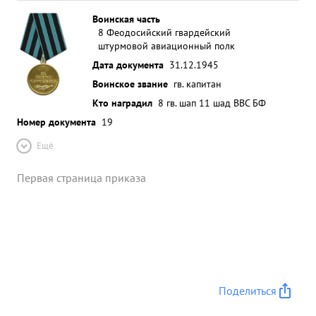
Воинская часть
8 Феодосийский гвардейский
штурмовой авиационный полк
Дата документа
31.12.1945
Воинское звание
гв. капитан
Кто наградил
8 гв. шап 11 шад ВВС БФ
Номер документа
19
Ещё
Первая страница приказа
Поделиться