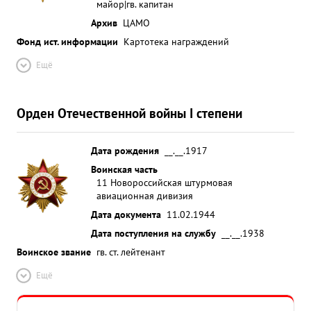
майор|гв. капитан
Архив
ЦАМО
Фонд ист. информации
Картотека награждений
Ещё
Орден Отечественной войны I степени
Дата рождения
__.__.1917
Воинская часть
11 Новороссийская штурмовая
авиационная дивизия
Дата документа
11.02.1944
Дата поступления на службу
__.__.1938
Воинское звание
гв. ст. лейтенант
Ещё