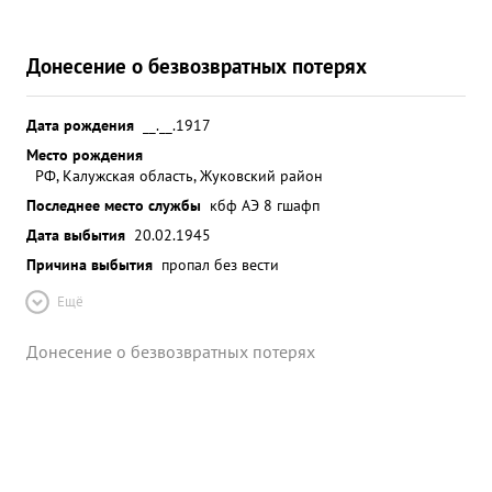
Донесение о безвозвратных потерях
Дата рождения
__.__.1917
Место рождения
РФ, Калужская область, Жуковский район
Последнее место службы
кбф АЭ 8 гшафп
Дата выбытия
20.02.1945
Причина выбытия
пропал без вести
Ещё
Донесение о безвозвратных потерях