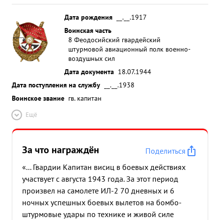
Дата рождения
__.__.1917
Воинская часть
8 Феодосийский гвардейский
штурмовой авиационный полк военно-
воздушных сил
Дата документа
18.07.1944
Дата поступления на службу
__.__.1938
Воинское звание
гв. капитан
Ещё
За что награждён
Поделиться
«... Гвардии Капитан висиц в боевых действиях
участвует с августа 1943 года. За этот период
произвел на самолете ИЛ-2 70 дневных и 6
ночных успешных боевых вылетов на бомбо-
штурмовые удары по технике и живой силе