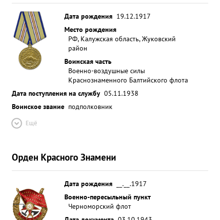
Дата рождения
19.12.1917
Место рождения
РФ, Калужская область, Жуковский
район
Воинская часть
Военно-воздушные силы
Краснознаменного Балтийского флота
Дата поступления на службу
05.11.1938
Воинское звание
подполковник
Ещё
Орден Красного Знамени
Дата рождения
__.__.1917
Военно-пересыльный пункт
Черноморский флот
Дата документа
03.10.1943