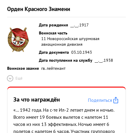
Орден Красного Знамени
Дата рождения
__.__.1917
Воинская часть
11 Новороссийская штурмовая
авиационная дивизия
Дата документа
03.10.1943
Дата поступления на службу
__.__.1938
Воинское звание
гв. лейтенант
Ещё
За что награждён
Поделиться
«... 1942 года. На с-те Ил-2 летает днем и ночью.
Всего имеет 19 боевых вылетов с налетом 11
часов из них 13 эффективных. Ночью имеет 6
полетов с налетом 6 часов. Участник группового