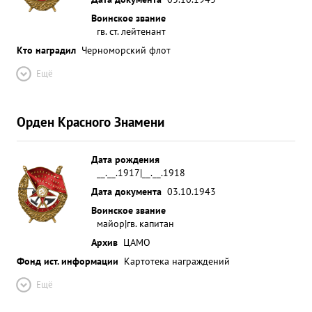
Воинское звание
гв. ст. лейтенант
Кто наградил
Черноморский флот
Ещё
Орден Красного Знамени
Дата рождения
__.__.1917|__.__.1918
Дата документа
03.10.1943
Воинское звание
майор|гв. капитан
Архив
ЦАМО
Фонд ист. информации
Картотека награждений
Ещё