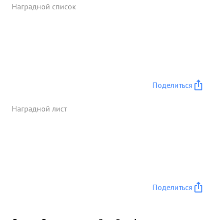
атаковать цель последующим самолетам. ...»
Наградной список
Поделиться
Наградной лист
Поделиться