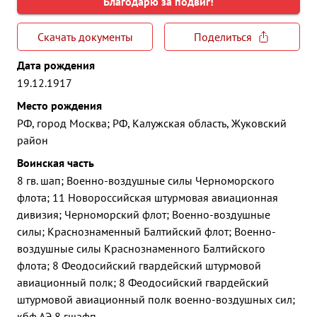
Благодарю за подвиг!
Скачать документы
Поделиться
Дата рождения
19.12.1917
Место рождения
РФ, город Москва; РФ, Калужская область, Жуковский
район
Воинская часть
8 гв. шап; Военно-воздушные силы Черноморского
флота; 11 Новороссийская штурмовая авиационная
дивизия; Черноморский флот; Военно-воздушные
силы; Краснознаменный Балтийский флот; Военно-
воздушные силы Краснознаменного Балтийского
флота; 8 Феодосийский гвардейский штурмовой
авиационный полк; 8 Феодосийский гвардейский
штурмовой авиационный полк военно-воздушных сил;
кбф АЭ 8 гшафп