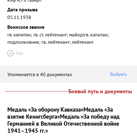
Дата призыва
05.11.1938
Воинское звание
гв. капитан; гв. ст. лейтенант; майор|гв. капитан;
подполковник; гв. лейтенант; лейтенант
Ещё
Упоминается в 40 документах
Выбрать
Боевой путь и документы
Медаль «За оборону Кавказа»
Медаль «За
взятие Кенигсберга»
Медаль «За победу над
Германией в Великой Отечественной войне
1941–1945 гг.»