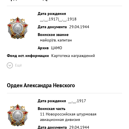
Дата рождения
__.__.1917|__.__.1918
Дата документа
29.04.1944
Воинское звание
майор|гв. капитан
Архив
ЦАМО
Фонд ист. информации
Картотека награждений
Ещё
Орден Александра Невского
Дата рождения
__.__.1917
Воинская часть
11 Новороссийская штурмовая
авиационная дивизия
Дата документа
29.04.1944