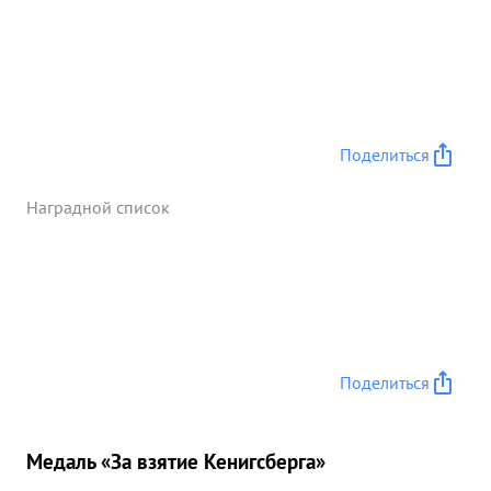
Поделиться
Наградной список
Поделиться
Медаль «За взятие Кенигсберга»