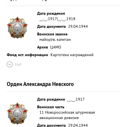
Дата рождения
__.__.1917|__.__.1918
Дата документа
29.04.1944
Воинское звание
майор|гв. капитан
Архив
ЦАМО
Фонд ист. информации
Картотека награждений
Ещё
Орден Александра Невского
Дата рождения
__.__.1917
Воинская часть
11 Новороссийская штурмовая
авиационная дивизия
Дата документа
29.04.1944