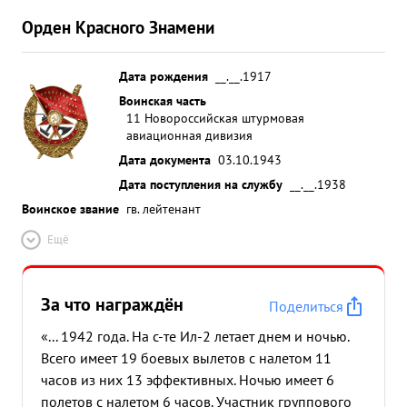
Орден Красного Знамени
Дата рождения
__.__.1917
Воинская часть
11 Новороссийская штурмовая
авиационная дивизия
Дата документа
03.10.1943
Дата поступления на службу
__.__.1938
Воинское звание
гв. лейтенант
Ещё
За что награждён
Поделиться
«... 1942 года. На с-те Ил-2 летает днем и ночью.
Всего имеет 19 боевых вылетов с налетом 11
часов из них 13 эффективных. Ночью имеет 6
полетов с налетом 6 часов. Участник группового