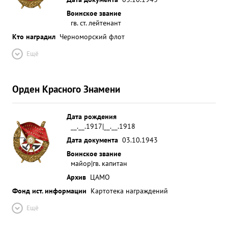
Воинское звание
гв. ст. лейтенант
Кто наградил
Черноморский флот
Ещё
Орден Красного Знамени
Дата рождения
__.__.1917|__.__.1918
Дата документа
03.10.1943
Воинское звание
майор|гв. капитан
Архив
ЦАМО
Фонд ист. информации
Картотека награждений
Ещё