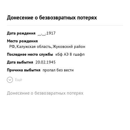
Донесение о безвозвратных потерях
Дата рождения
__.__.1917
Место рождения
РФ, Калужская область, Жуковский район
Последнее место службы
кбф АЭ 8 гшафп
Дата выбытия
20.02.1945
Причина выбытия
пропал без вести
Ещё
Донесение о безвозвратных потерях