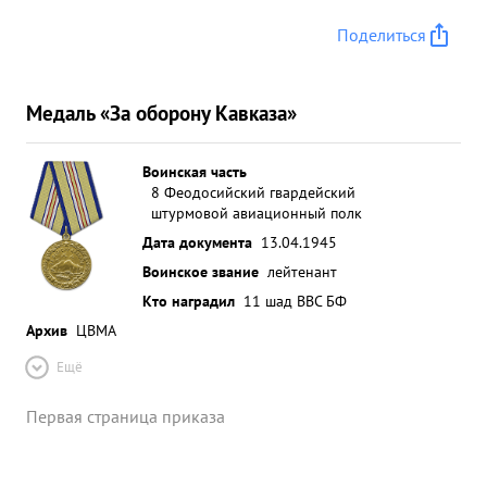
Поделиться
Медаль «За оборону Кавказа»
Воинская часть
8 Феодосийский гвардейский
штурмовой авиационный полк
Дата документа
13.04.1945
Воинское звание
лейтенант
Кто наградил
11 шад ВВС БФ
Архив
ЦВМА
Ещё
Первая страница приказа