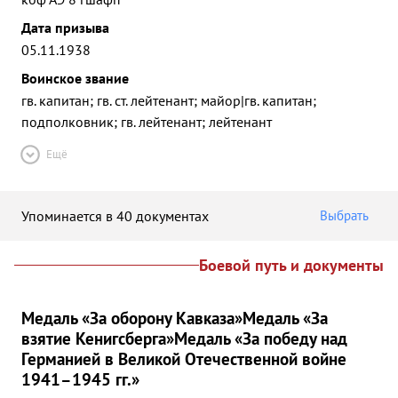
Дата призыва
05.11.1938
Воинское звание
гв. капитан; гв. ст. лейтенант; майор|гв. капитан;
подполковник; гв. лейтенант; лейтенант
Ещё
Упоминается в 40 документах
Выбрать
Боевой путь и документы
Медаль «За оборону Кавказа»
Медаль «За
взятие Кенигсберга»
Медаль «За победу над
Германией в Великой Отечественной войне
1941–1945 гг.»