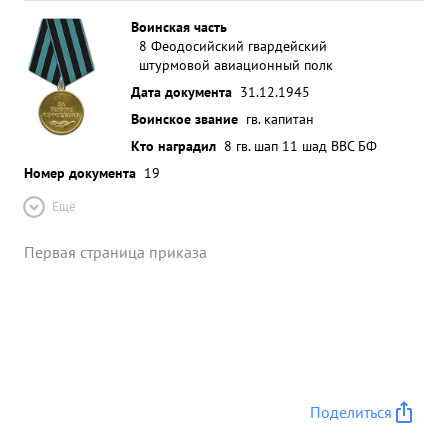
Воинская часть
8 Феодосийский гвардейский
штурмовой авиационный полк
Дата документа
31.12.1945
Воинское звание
гв. капитан
Кто наградил
8 гв. шап 11 шад ВВС БФ
Номер документа
19
Ещё
Первая страница приказа
Поделиться