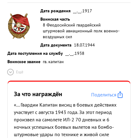
Дата рождения
__.__.1917
Воинская часть
8 Феодосийский гвардейский
штурмовой авиационный полк военно-
воздушных сил
Дата документа
18.07.1944
Дата поступления на службу
__.__.1938
Воинское звание
гв. капитан
Ещё
За что награждён
Поделиться
«... Гвардии Капитан висиц в боевых действиях
участвует с августа 1943 года. За этот период
произвел на самолете ИЛ-2 70 дневных и 6
ночных успешных боевых вылетов на бомбо-
штурмовые удары по технике и живой силе