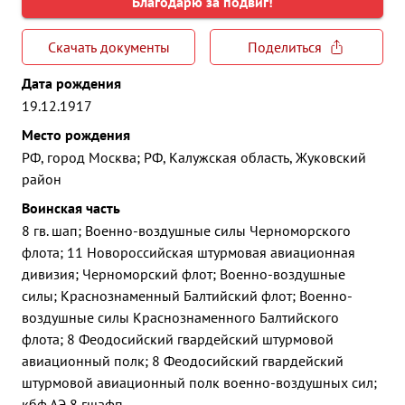
Благодарю за подвиг!
Скачать документы
Поделиться
Дата рождения
19.12.1917
Место рождения
РФ, город Москва; РФ, Калужская область, Жуковский
район
Воинская часть
8 гв. шап; Военно-воздушные силы Черноморского
флота; 11 Новороссийская штурмовая авиационная
дивизия; Черноморский флот; Военно-воздушные
силы; Краснознаменный Балтийский флот; Военно-
воздушные силы Краснознаменного Балтийского
флота; 8 Феодосийский гвардейский штурмовой
авиационный полк; 8 Феодосийский гвардейский
штурмовой авиационный полк военно-воздушных сил;
кбф АЭ 8 гшафп