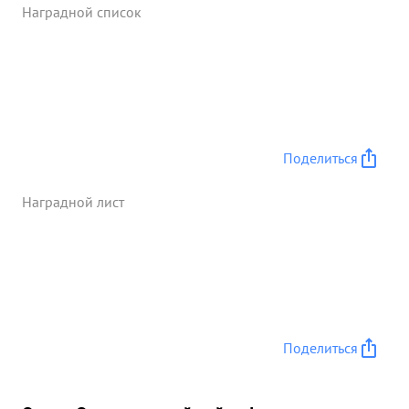
атаковать цель последующим самолетам. ...»
Наградной список
Поделиться
Наградной лист
Поделиться