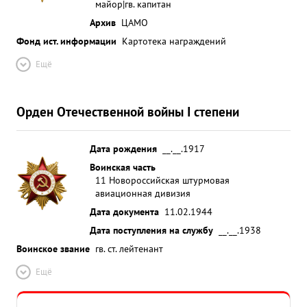
майор|гв. капитан
Архив
ЦАМО
Фонд ист. информации
Картотека награждений
Ещё
Орден Отечественной войны I степени
Дата рождения
__.__.1917
Воинская часть
11 Новороссийская штурмовая
авиационная дивизия
Дата документа
11.02.1944
Дата поступления на службу
__.__.1938
Воинское звание
гв. ст. лейтенант
Ещё