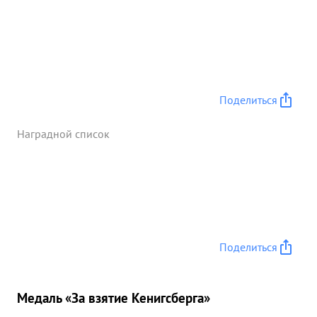
Поделиться
Наградной список
Поделиться
Медаль «За взятие Кенигсберга»