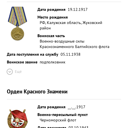
Дата рождения
19.12.1917
Место рождения
РФ, Калужская область, Жуковский
район
Воинская часть
Военно-воздушные силы
Краснознаменного Балтийского флота
Дата поступления на службу
05.11.1938
Воинское звание
подполковник
Ещё
Орден Красного Знамени
Дата рождения
__.__.1917
Военно-пересыльный пункт
Черноморский флот
Дата документа
03.10.1943