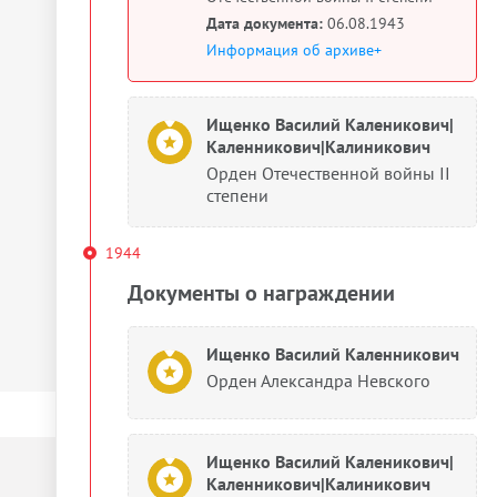
Дата документа:
06.08.1943
Информация об архиве+
Ищенко Василий Каленикович|
Каленникович|Калиникович
Орден Отечественной войны II
степени
1944
Документы о награждении
Ищенко Василий Каленникович
Орден Александра Невского
Ищенко Василий Каленикович|
Каленникович|Калиникович