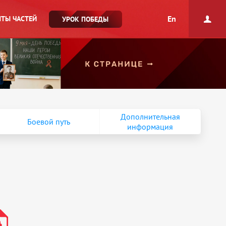
En
ТЫ ЧАСТЕЙ
УРОК ПОБЕДЫ
Дополнительная
Боевой путь
информация