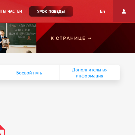
En
ТЫ ЧАСТЕЙ
УРОК ПОБЕДЫ
Дополнительная
Боевой путь
информация