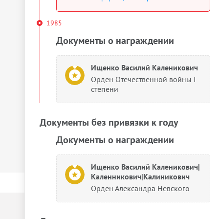
1985
Документы о награждении
Ищенко Василий Каленикович
Орден Отечественной войны I
степени
Документы без привязки к году
Документы о награждении
Ищенко Василий Каленикович|
Каленникович|Калиникович
Орден Александра Невского