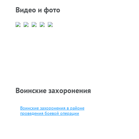
Видео и фото
Воинские захоронения
Воинские захоронения в районе
проведения боевой операции