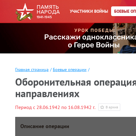
УЧАСТНИКИ ВОЙНЫ
БОЕВЫЕ О
Главная страница
/
Боевые операции
/
Оборонительная операция
направлениях
Период с 28.06.1942 по 16.08.1942 г.
В архив
Описание операции