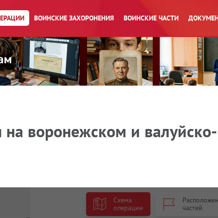
ПЕРАЦИИ
ВОИНСКИЕ ЗАХОРОНЕНИЯ
ВОИНСКИЕ ЧАСТИ
ДОКУМЕН
 на воронежском и валуйско
Схема
Расположе
операции
частей