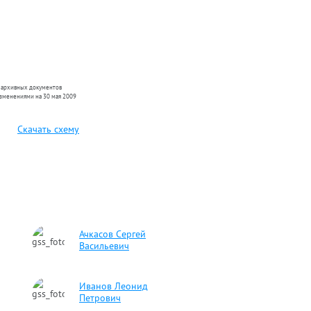
н архивных документов
изменениями на 30 мая 2009
Скачать схему
Ачкасов Сергей
Васильевич
Иванов Леонид
Петрович